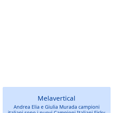
Melavertical
Andrea Elia e Giulia Murada campioni
italiani sono i nuovi Campioni Italiani Fisky