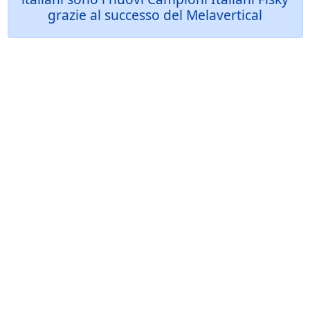
grazie al successo del Melavertical