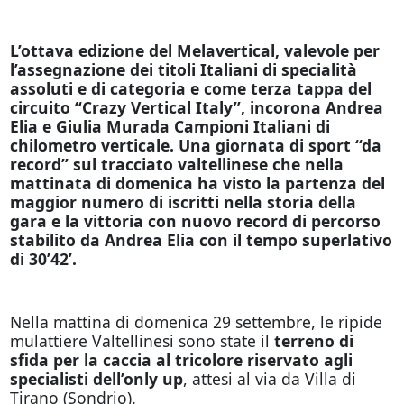
L’ottava edizione del Melavertical, valevole per
l’assegnazione dei titoli Italiani di specialità
assoluti e di categoria e come terza tappa del
circuito “Crazy Vertical Italy”, incorona Andrea
Elia e Giulia Murada Campioni Italiani di
chilometro verticale. Una giornata di sport “da
record” sul tracciato valtellinese che nella
mattinata di domenica ha visto la partenza del
maggior numero di iscritti nella storia della
gara e la vittoria con nuovo record di percorso
stabilito da Andrea Elia con il tempo superlativo
di 30’42’.
Nella mattina di domenica 29 settembre, le ripide
mulattiere Valtellinesi sono state il
terreno di
sfida per la caccia al tricolore riservato agli
specialisti dell’only up
, attesi al via da Villa di
Tirano (Sondrio).