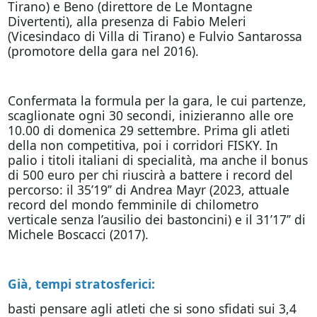
Tirano) e Beno (direttore de Le Montagne
Divertenti), alla presenza di Fabio Meleri
(Vicesindaco di Villa di Tirano) e Fulvio Santarossa
(promotore della gara nel 2016).
Confermata la formula per la gara, le cui partenze,
scaglionate ogni 30 secondi, inizieranno alle ore
10.00 di domenica 29 settembre. Prima gli atleti
della non competitiva, poi i corridori FISKY. In
palio i titoli italiani di specialità, ma anche il bonus
di 500 euro per chi riuscirà a battere i record del
percorso: il 35’19’’ di Andrea Mayr (2023, attuale
record del mondo femminile di chilometro
verticale senza l’ausilio dei bastoncini) e il 31’17’’ di
Michele Boscacci (2017).
Già, tempi stratosferici:
basti pensare agli atleti che si sono sfidati sui 3,4