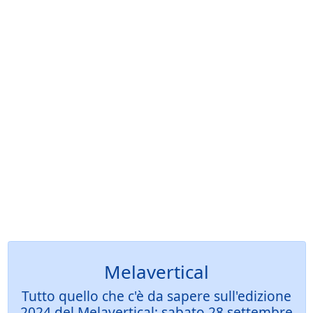
Melavertical
Tutto quello che c'è da sapere sull'edizione
2024 del Melavertical: sabato 28 settembre