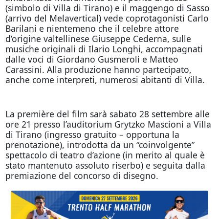
(simbolo di Villa di Tirano) e il maggengo di Sasso
(arrivo del Melavertical) vede coprotagonisti Carlo
Barilani e nientemeno che il celebre attore
d’origine valtellinese Giuseppe Cederna, sulle
musiche originali di Ilario Longhi, accompagnati
dalle voci di Giordano Gusmeroli e Matteo
Carassini. Alla produzione hanno partecipato,
anche come interpreti, numerosi abitanti di Villa.
La première del film sarà sabato 28 settembre alle
ore 21 presso l’auditorium Grytzko Mascioni a Villa
di Tirano (ingresso gratuito – opportuna la
prenotazione), introdotta da un “coinvolgente”
spettacolo di teatro d’azione (in merito al quale è
stato mantenuto assoluto riserbo) e seguita dalla
premiazione del concorso di disegno.