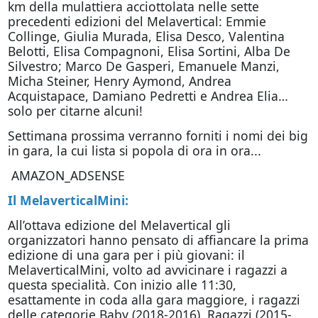
km della mulattiera acciottolata nelle sette
precedenti edizioni del Melavertical: Emmie
Collinge, Giulia Murada, Elisa Desco, Valentina
Belotti, Elisa Compagnoni, Elisa Sortini, Alba De
Silvestro; Marco De Gasperi, Emanuele Manzi,
Micha Steiner, Henry Aymond, Andrea
Acquistapace, Damiano Pedretti e Andrea Elia…
solo per citarne alcuni!
Settimana prossima verranno forniti i nomi dei big
in gara, la cui lista si popola di ora in ora...
AMAZON_ADSENSE
Il MelaverticalMini:
All’ottava edizione del Melavertical gli
organizzatori hanno pensato di affiancare la prima
edizione di una gara per i più giovani: il
MelaverticalMini, volto ad avvicinare i ragazzi a
questa specialità. Con inizio alle 11:30,
esattamente in coda alla gara maggiore, i ragazzi
delle categorie Baby (2018-2016), Ragazzi (2015-