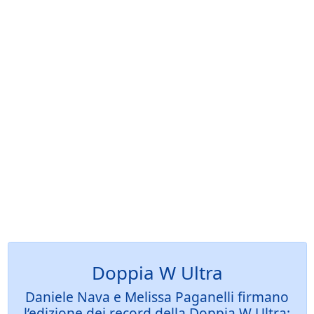
Doppia W Ultra
Daniele Nava e Melissa Paganelli firmano
l’edizione dei record della Doppia W Ultra: