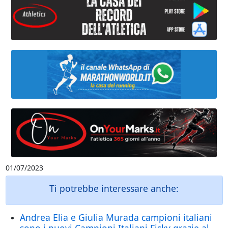
01/07/2023
Ti potrebbe interessare anche:
Andrea Elia e Giulia Murada campioni italiani