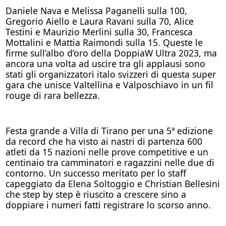
Daniele Nava e Melissa Paganelli sulla 100,
Gregorio Aiello e Laura Ravani sulla 70, Alice
Testini e Maurizio Merlini sulla 30, Francesca
Mottalini e Mattia Raimondi sulla 15. Queste le
firme sull’albo d’oro della DoppiaW Ultra 2023, ma
ancora una volta ad uscire tra gli applausi sono
stati gli organizzatori italo svizzeri di questa super
gara che unisce Valtellina e Valposchiavo in un fil
rouge di rara bellezza.
Festa grande a Villa di Tirano per una 5ª edizione
da record che ha visto ai nastri di partenza 600
atleti da 15 nazioni nelle prove competitive e un
centinaio tra camminatori e ragazzini nelle due di
contorno. Un successo meritato per lo staff
capeggiato da Elena Soltoggio e Christian Bellesini
che step by step è riuscito a crescere sino a
doppiare i numeri fatti registrare lo scorso anno.