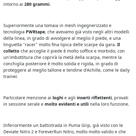
intorno ai
280 grammi
.
Superiormente una tomaia in mesh ingegnerizzato e
tecnologia
PWRtape
, che avevamo già visto negli altri modelli
della linea, in grado di avvolgere al meglio il piede, e una
linguetta "racer" molto fina tipica delle scarpe da gara.
Il
colletto
che accoglie il piede è molto soffice e morbido, con
un'imbottitura che coprirà la metà della scarpa, mentre la
conchiglia posteriore è molto solida e rigida, in grado di
proteggere al meglio tallone e tendine d'Achille, come le daily
trainer.
Particolare menzione ai
loghi
e agli
inserti riflettenti
, provati
in sessione serale e
molto evidenti e utili
nella loro funzione.
Inferiormente un battistrada in Puma Grip, già visto con le
Deviate Nitro 2 e ForeverRun Nitro, molto molto valido e che