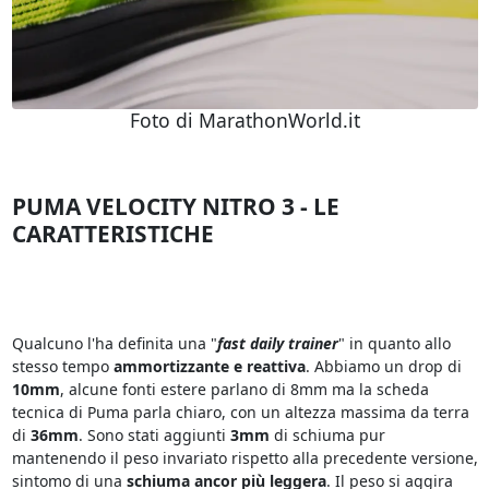
Foto di MarathonWorld.it
PUMA VELOCITY NITRO 3 - LE
CARATTERISTICHE
Qualcuno l'ha definita una "
fast daily trainer
" in quanto allo
stesso tempo
ammortizzante e reattiva
. Abbiamo un drop di
10mm
, alcune fonti estere parlano di 8mm ma la scheda
tecnica di Puma parla chiaro, con un altezza massima da terra
di
36mm
. Sono stati aggiunti
3mm
di schiuma pur
mantenendo il peso invariato rispetto alla precedente versione,
sintomo di una
schiuma ancor più leggera
. Il peso si aggira