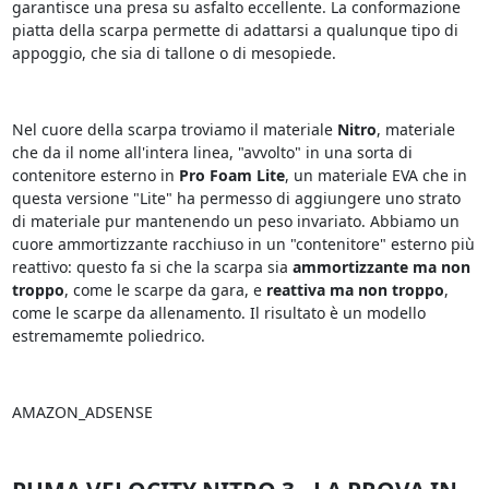
garantisce una presa su asfalto eccellente. La conformazione
piatta della scarpa permette di adattarsi a qualunque tipo di
appoggio, che sia di tallone o di mesopiede.
Nel cuore della scarpa troviamo il materiale
Nitro
, materiale
che da il nome all'intera linea, "avvolto" in una sorta di
contenitore esterno in
Pro Foam Lite
, un materiale EVA che in
questa versione "Lite" ha permesso di aggiungere uno strato
di materiale pur mantenendo un peso invariato. Abbiamo un
cuore ammortizzante racchiuso in un "contenitore" esterno più
reattivo: questo fa si che la scarpa sia
ammortizzante ma non
troppo
, come le scarpe da gara, e
reattiva ma non troppo
,
come le scarpe da allenamento. Il risultato è un modello
estremamemte poliedrico.
AMAZON_ADSENSE