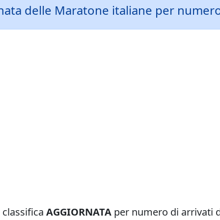
rnata delle Maratone italiane per numero 
 classifica
AGGIORNATA
per numero di arrivati 