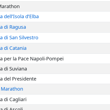
 Marathon
 dell’Isola d’Elba
a di Ragusa
 di San Silvestro
 di Catania
a per la Pace Napoli-Pompei
a di Suviana
 del Presidente
 Marathon
 di Cagliari
 di Ascoli