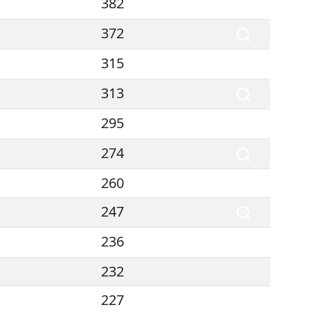
382
372
315
313
295
274
260
247
236
232
227