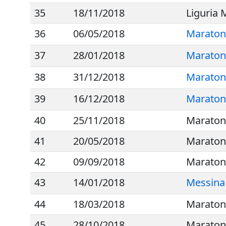
35
18/11/2018
Liguria
36
06/05/2018
Maratona
37
28/01/2018
Maraton
38
31/12/2018
Maratona
39
16/12/2018
Maratona
40
25/11/2018
Maraton
41
20/05/2018
Maraton
42
09/09/2018
Maratona
43
14/01/2018
Messina
44
18/03/2018
Maratona
45
28/10/2018
Maratona