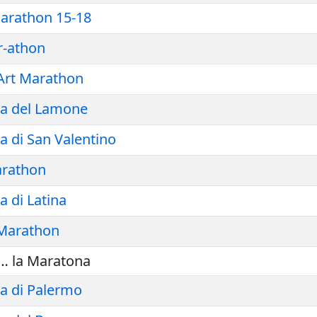
Marathon 15-18
r-athon
Art Marathon
a del Lamone
 di San Valentino
arathon
 di Latina
 Marathon
… la Maratona
a di Palermo