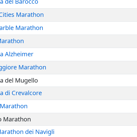
a del Barocco
Cities Marathon
arble Marathon
Marathon
a Alzheimer
giore Marathon
a del Mugello
 di Crevalcore
 Marathon
 Marathon
arathon dei Navigli