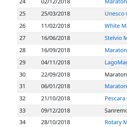
24
02/12/2018
Maraton
25
25/03/2018
Unesco 
26
11/02/2018
White M
27
16/06/2018
Stelvio 
28
16/09/2018
Maraton
29
04/11/2018
LagoMag
30
22/09/2018
Maraton
31
06/01/2018
Maratona
32
21/10/2018
Pescara
33
09/12/2018
Sanremo
34
28/10/2018
Rotary M