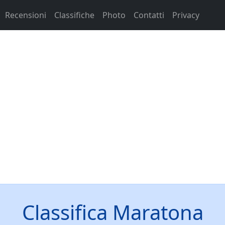
Recensioni
Classifiche
Photo
Contatti
Privacy
Classifica Maratona