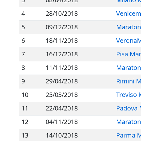
4
28/10/2018
Venicem
5
09/12/2018
Maratona
6
18/11/2018
VeronaM
7
16/12/2018
Pisa Ma
8
11/11/2018
Maraton
9
29/04/2018
Rimini 
10
25/03/2018
Treviso
11
22/04/2018
Padova 
12
04/11/2018
Maratona
13
14/10/2018
Parma M