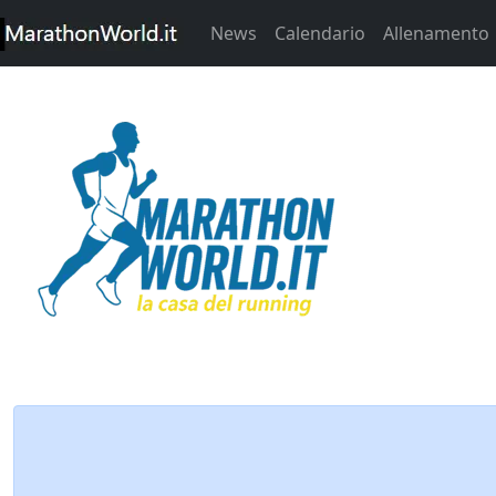
News
Calendario
Allenamento