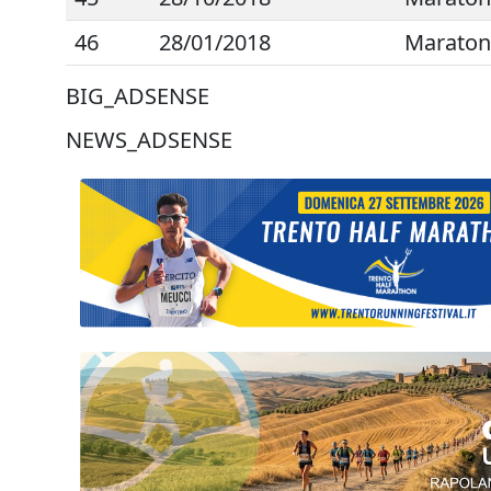
46
28/01/2018
Maratona
BIG_ADSENSE
NEWS_ADSENSE