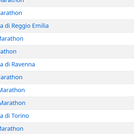
arathon
 di Reggio Emilia
arathon
rathon
a di Ravenna
Marathon
 Marathon
Marathon
 di Torino
arathon