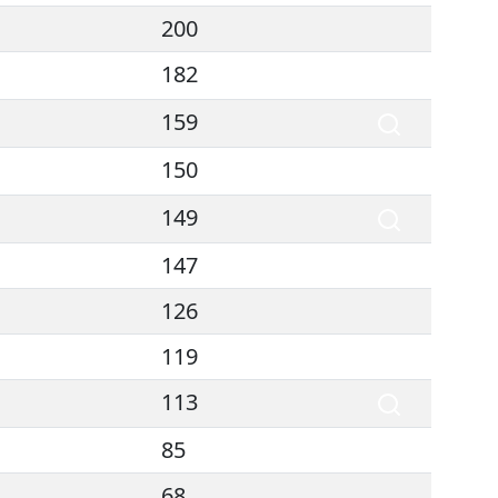
200
182
159
150
149
147
126
119
113
85
68