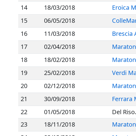
14
18/03/2018
Eroica 
15
06/05/2018
ColleMa
16
11/03/2018
Brescia 
17
02/04/2018
Maraton
18
18/02/2018
Maratona
19
25/02/2018
Verdi M
20
02/12/2018
Maratona
21
30/09/2018
Ferrara
22
01/05/2018
Del Riso
23
18/11/2018
Maraton