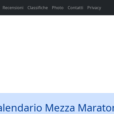
Recensioni
Classifiche
Photo
Contatti
Privacy
alendario Mezza Marato