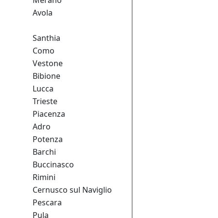
Merano
Avola
Santhia
Como
Vestone
Bibione
Lucca
Trieste
Piacenza
Adro
Potenza
Barchi
Buccinasco
Rimini
Cernusco sul Naviglio
Pescara
Pula