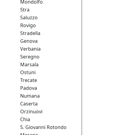
Mondolfo
Stra
Saluzzo
Rovigo
Stradella
Genova
Verbania
Seregno
Marsala
Ostuni
Trecate
Padova
Numana
Caserta
Orzinuovi
Chia
S. Giovanni Rotondo