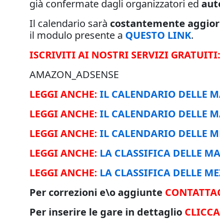
già confermate dagli organizzatori ed
aut
Il calendario sarà
costantemente aggio
il modulo presente a
QUESTO LINK
.
ISCRIVITI AI NOSTRI SERVIZI GRATUITI
AMAZON_ADSENSE
LEGGI ANCHE:
IL CALENDARIO DELLE M
LEGGI ANCHE:
IL CALENDARIO DELLE M
LEGGI ANCHE:
IL CALENDARIO DELLE M
LEGGI ANCHE:
LA CLASSIFICA DELLE M
LEGGI ANCHE:
LA CLASSIFICA DELLE M
Per correzioni e\o aggiunte
CONTATTAC
Per inserire le gare in dettaglio
CLICCA