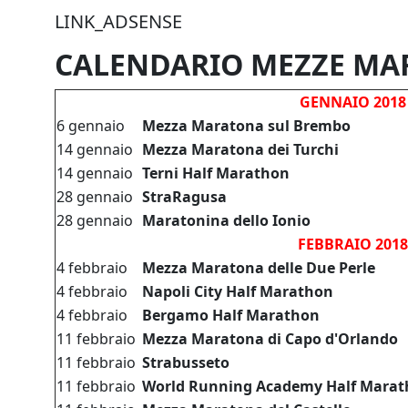
LINK_ADSENSE
CALENDARIO MEZZE MAR
GENNAIO 2018
6 gennaio
Mezza Maratona sul Brembo
14 gennaio
Mezza Maratona dei Turchi
14 gennaio
Terni Half Marathon
28 gennaio
StraRagusa
28 gennaio
Maratonina dello Ionio
FEBBRAIO 2018
4 febbraio
Mezza Maratona delle Due Perle
4 febbraio
Napoli City Half Marathon
4 febbraio
Bergamo Half Marathon
11
febbraio
Mezza Maratona di Capo d'Orlando
11
febbraio
Strabusseto
11 febbraio
World Running Academy Half Mara