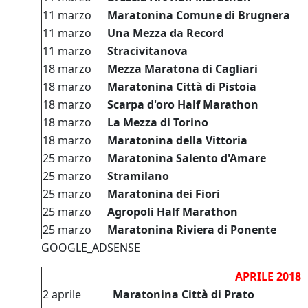
11 marzo
Maratonina Comune di Brugnera
11 marzo
Una Mezza da Record
11 marzo
Stracivitanova
18 marzo
Mezza Maratona di Cagliari
18 marzo
Maratonina Città di Pistoia
18 marzo
Scarpa d'oro Half Marathon
18 marzo
La Mezza di Torino
18 marzo
Maratonina della Vittoria
25 marzo
Maratonina Salento d'Amare
25 marzo
Stramilano
25 marzo
Maratonina dei Fiori
25 marzo
Agropoli Half Marathon
25 marzo
Maratonina Riviera di Ponente
GOOGLE_ADSENSE
APRILE 2018
2 aprile
Maratonina Città di Prato