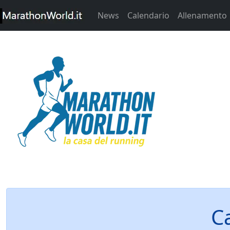
News
Calendario
Allenamento
C