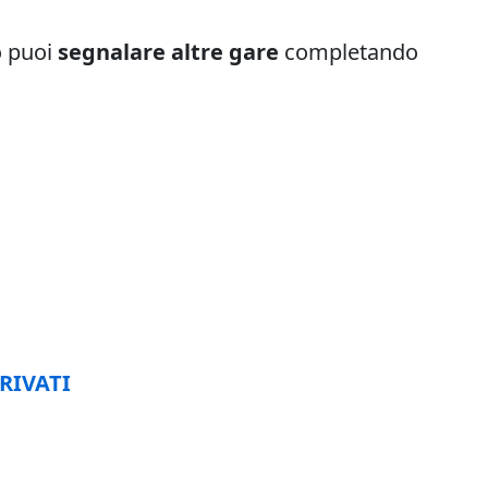
o puoi
segnalare altre gare
completando
RIVATI