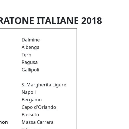
ATONE ITALIANE 2018
Dalmine
Albenga
Terni
Ragusa
Gallipoli
S. Margherita Ligure
Napoli
Bergamo
Capo d'Orlando
Busseto
thon
Massa Carrara