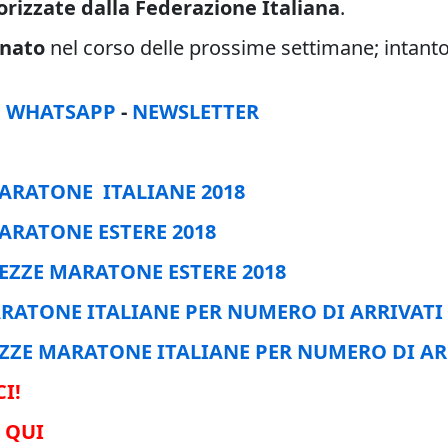
orizzate dalla Federazione Italiana
.
rnato
nel corso delle prossime settimane; intant
:
WHATSAPP
-
NEWSLETTER
ARATONE ITALIANE 2018
ARATONE ESTERE 2018
EZZE MARATONE ESTERE 2018
ARATONE ITALIANE PER NUMERO DI ARRIVATI
EZZE MARATONE ITALIANE PER NUMERO DI AR
I!
 QUI