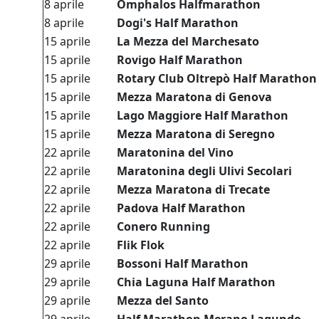
8 aprile
Omphalos Halfmarathon
8 aprile
Dogi's Half Marathon
15 aprile
La Mezza del Marchesato
15 aprile
Rovigo Half Marathon
15 aprile
Rotary Club Oltrepò Half Marathon
15 aprile
Mezza Maratona di Genova
15 aprile
Lago Maggiore Half Marathon
15 aprile
Mezza Maratona di Seregno
22 aprile
Maratonina del Vino
22 aprile
Maratonina degli Ulivi Secolari
22 aprile
Mezza Maratona di Trecate
22 aprile
Padova Half Marathon
22 aprile
Conero Running
22 aprile
Flik Flok
29 aprile
Bossoni Half Marathon
29 aprile
Chia Laguna Half Marathon
29 aprile
Mezza del Santo