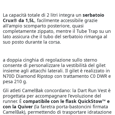
La capacità totale di 2 litri integra un
serbatoio
Crux®
da 1,5L
, facilmente accessibile grazie
all'ampio scomparto posteriore, quasi
completamente zippato, mentre il Tube Trap su un
lato assicura che il tubo del serbatoio rimanga al
suo posto durante la corsa.
a doppia cinghia di regolazione sullo sterno
consente di personalizzare la vestibilità del gilet
insieme agli attacchi laterali. Il gilet è realizzato in
N70D Diamond Ripstop con trattamento C0 DWR e
pesa 210 g.
Gli atleti CamelBak concordano: la Dart Run Vest è
progettata per accompagnare l’evoluzione del
runner. È
compatibile con le flask QuickStow™ e
con la Quiver
(la faretra porta-bastoncini firmata
CamelBak), permettendo di trasportare idratazione