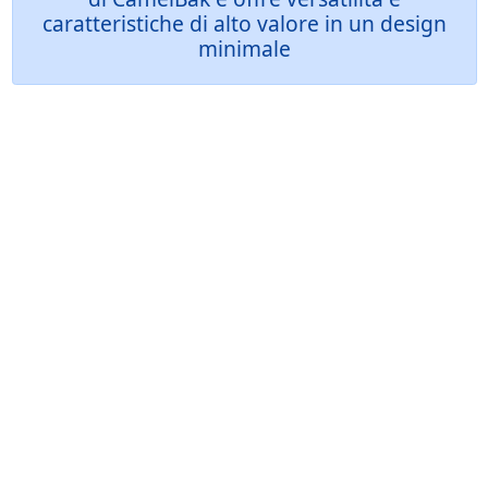
caratteristiche di alto valore in un design
minimale