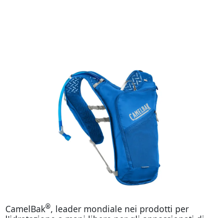
®
CamelBak
, leader mondiale nei prodotti per