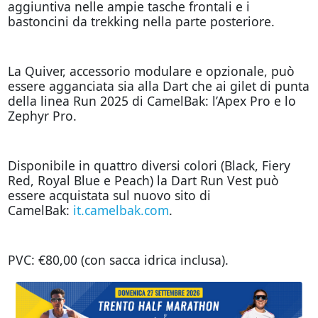
aggiuntiva nelle ampie tasche frontali e i
bastoncini da trekking nella parte posteriore.
La Quiver, accessorio modulare e opzionale, può
essere agganciata sia alla Dart che ai gilet di punta
della linea Run 2025 di CamelBak: l’Apex Pro e lo
Zephyr Pro.
Disponibile in quattro diversi colori (Black, Fiery
Red, Royal Blue e Peach) la Dart Run Vest può
essere acquistata sul nuovo sito di
CamelBak:
it.camelbak.com
.
PVC: €80,00 (con sacca idrica inclusa).