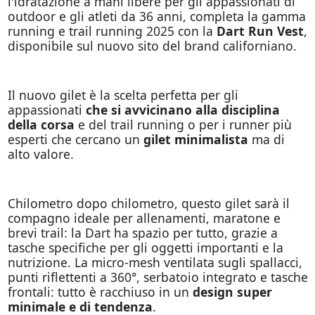
l'idratazione a mani libere per gli appassionati di
outdoor e gli atleti da 36 anni, completa la gamma
running e trail running 2025 con la
Dart Run Vest
,
disponibile sul nuovo sito del brand californiano.
Il nuovo gilet è la scelta perfetta per gli
appassionati
che si avvicinano alla disciplina
della corsa
e del trail running o per i runner più
esperti che cercano un
gilet minimalista
ma di
alto valore.
Chilometro dopo chilometro, questo gilet sarà il
compagno ideale per allenamenti, maratone e
brevi trail: la Dart ha spazio per tutto, grazie a
tasche specifiche per gli oggetti importanti e la
nutrizione. La micro-mesh ventilata sugli spallacci,
punti riflettenti a 360°, serbatoio integrato e tasche
frontali: tutto è racchiuso in un
design super
minimale
e di tendenza
.