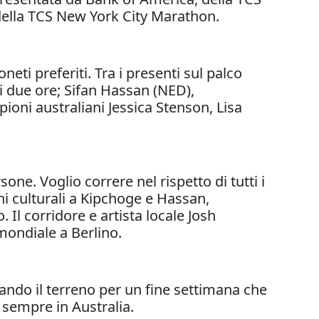
lla TCS New York City Marathon.
eti preferiti. Tra i presenti sul palco
 due ore; Sifan Hassan (NED),
ioni australiani Jessica Stenson, Lisa
one. Voglio correre nel rispetto di tutti i
ni culturali a Kipchoge e Hassan,
l corridore e artista locale Josh
mondiale a Berlino.
ando il terreno per un fine settimana che
 sempre in Australia.