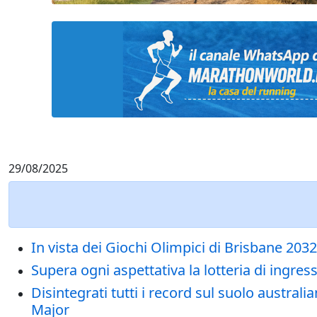
29/08/2025
In vista dei Giochi Olimpici di Brisbane 2032,
Supera ogni aspettativa la lotteria di ingr
Disintegrati tutti i record sul suolo austral
Major