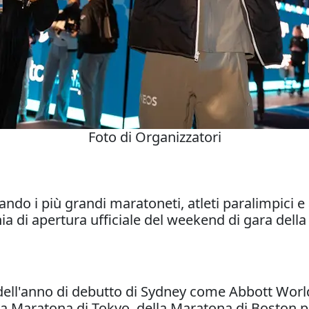
Foto di Organizzatori
do i più grandi maratoneti, atleti paralimpici e at
ia di apertura ufficiale del weekend di gara del
o dell'anno di debutto di Sydney come Abbott W
ella Maratona di Tokyo, della Maratona di Boston 