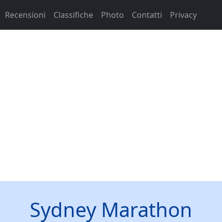
Recensioni
Classifiche
Photo
Contatti
Privacy
Sydney Marathon