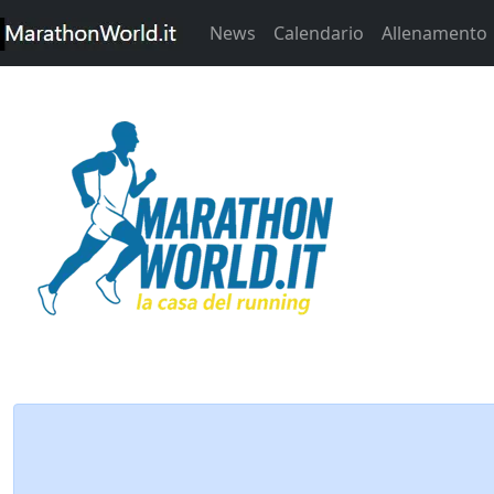
News
Calendario
Allenamento