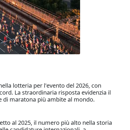
la lotteria per l'evento del 2026, con
ord. La straordinaria risposta evidenzia il
ze di maratona più ambite al mondo.
to al 2025, il numero più alto nella storia
lle candidature internazionali, a