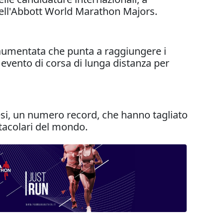
 dell'Abbott World Marathon Majors.
aumentata che punta a raggiungere i
 evento di corsa di lunga distanza per
aesi, un numero record, che hanno tagliato
ttacolari del mondo.