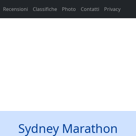
Recensioni
Classifiche
Photo
Contatti
Privacy
Sydney Marathon