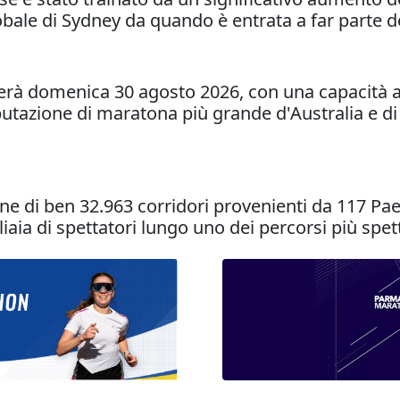
lobale di Sydney da quando è entrata a far parte
erà domenica 30 agosto 2026, con una capacità 
putazione di maratona più grande d'Australia e di
ione di ben 32.963 corridori provenienti da 117 P
liaia di spettatori lungo uno dei percorsi più spe