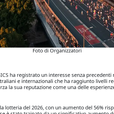
Foto di Organizzatori
S ha registrato un interesse senza precedenti nel
liani e internazionali che ha raggiunto livelli rec
orza la sua reputazione come una delle esperien
a lotteria del 2026, con un aumento del 56% rispet
se è stato trainato da un significativo aumento de