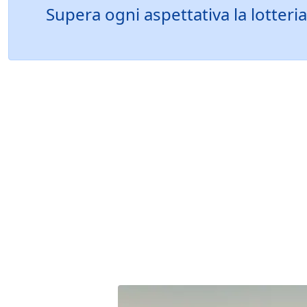
Supera ogni aspettativa la lotteri