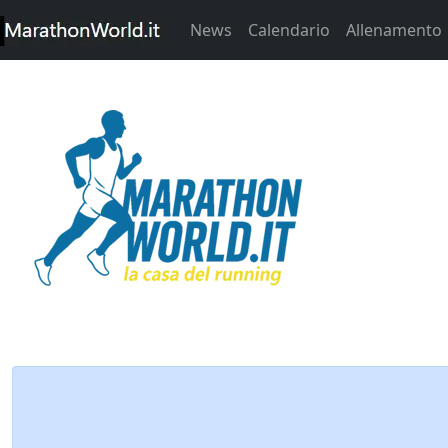
News
Calendario
Allenamento