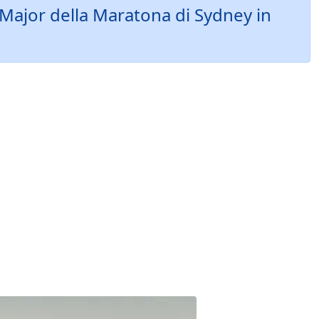
a Major della Maratona di Sydney in