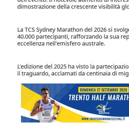
dimostrazione della crescente visibilità g
La TCS Sydney Marathon del 2026 si svolg
40.000 partecipanti, rafforzando la sua re
eccellenza nell'emisfero australe.
L'edizione del 2025 ha visto la partecipaz
il traguardo, acclamati da centinaia di mig