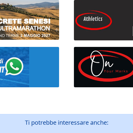
Ti potrebbe interessare anche: