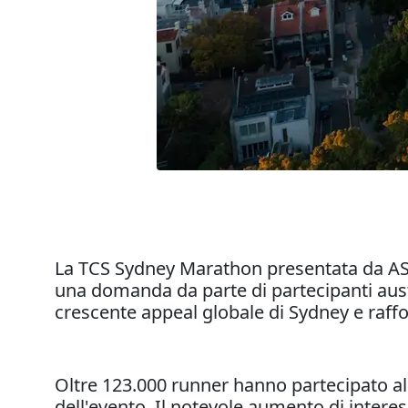
La TCS Sydney Marathon presentata da ASIC
una domanda da parte di partecipanti austra
crescente appeal globale di Sydney e raff
Oltre 123.000 runner hanno partecipato all
dell'evento. Il notevole aumento di interes