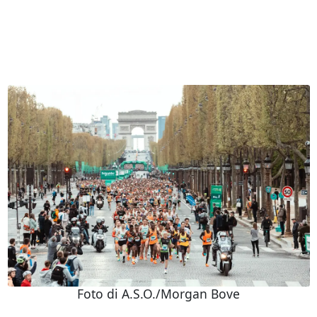
Foto di A.S.O./Morgan Bove