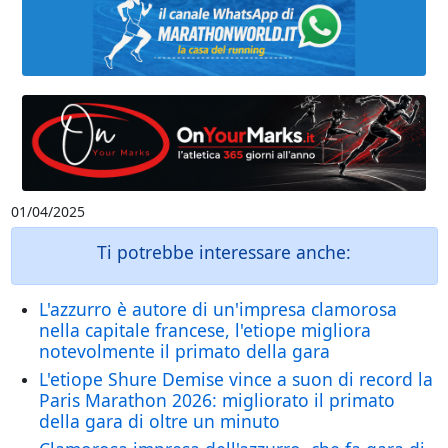
01/04/2025
Ti potrebbe interessare anche:
L'azzurro è autore di un'impresa clamorosa
nella capitale francese, l'etiope migliora
notevolmente il primato della gara
L'etiope Shure Demise vince a suon di record la
Paris Marathon 2026: migliorato il primato
della gara di oltre un minuto