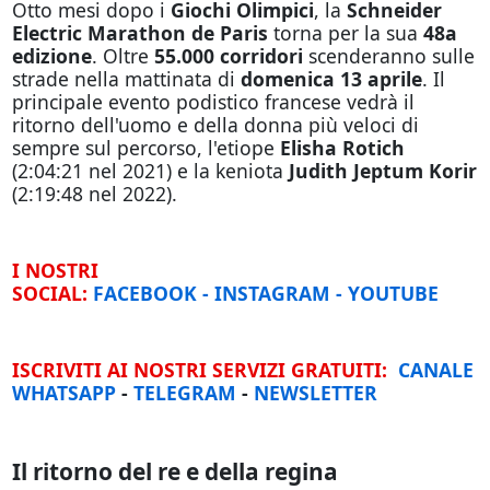
Otto mesi dopo i
Giochi Olimpici
, la
Schneider
Electric Marathon de Paris
torna per la sua
48a
edizione
. Oltre
55.000 corridori
scenderanno sulle
strade nella mattinata di
domenica 13 aprile
. Il
principale evento podistico francese vedrà il
ritorno dell'uomo e della donna più veloci di
sempre sul percorso, l'etiope
Elisha Rotich
(2:04:21 nel 2021) e la keniota
Judith Jeptum Korir
(2:19:48 nel 2022).
I NOSTRI
SOCIAL:
FACEBOOK
-
INSTAGRAM
-
YOUTUBE
ISCRIVITI AI NOSTRI SERVIZI GRATUITI:
CANALE
WHATSAPP
-
TELEGRAM
-
NEWSLETTER
Il ritorno del re e della regina