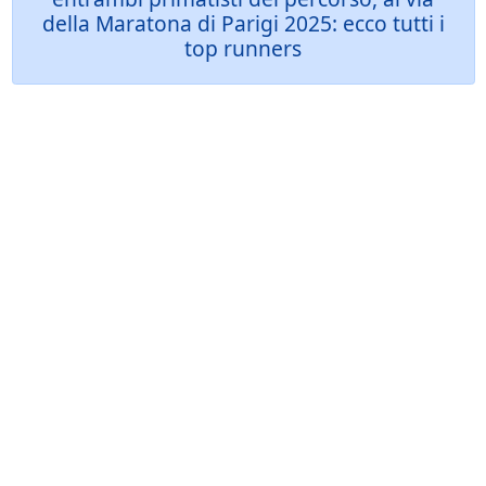
della Maratona di Parigi 2025: ecco tutti i
top runners