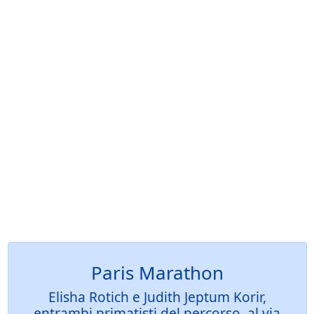
Paris Marathon
Elisha Rotich e Judith Jeptum Korir,
entrambi primatisti del percorso, al via