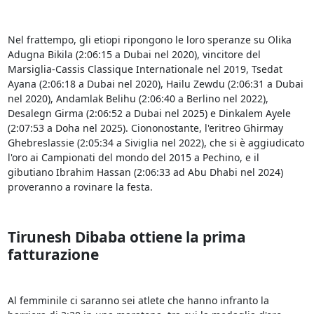
Nel frattempo, gli etiopi ripongono le loro speranze su Olika
Adugna Bikila (2:06:15 a Dubai nel 2020), vincitore del
Marsiglia-Cassis Classique Internationale nel 2019, Tsedat
Ayana (2:06:18 a Dubai nel 2020), Hailu Zewdu (2:06:31 a Dubai
nel 2020), Andamlak Belihu (2:06:40 a Berlino nel 2022),
Desalegn Girma (2:06:52 a Dubai nel 2025) e Dinkalem Ayele
(2:07:53 a Doha nel 2025). Ciononostante, l'eritreo Ghirmay
Ghebreslassie (2:05:34 a Siviglia nel 2022), che si è aggiudicato
l'oro ai Campionati del mondo del 2015 a Pechino, e il
gibutiano Ibrahim Hassan (2:06:33 ad Abu Dhabi nel 2024)
proveranno a rovinare la festa.
Tirunesh Dibaba ottiene la prima
fatturazione
Al femminile ci saranno sei atlete che hanno infranto la