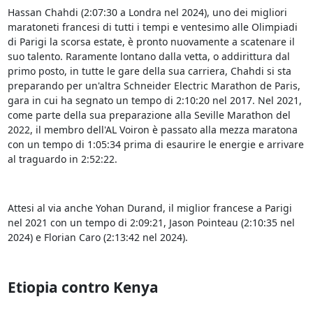
Hassan Chahdi (2:07:30 a Londra nel 2024), uno dei migliori
maratoneti francesi di tutti i tempi e ventesimo alle Olimpiadi
di Parigi la scorsa estate, è pronto nuovamente a scatenare il
suo talento. Raramente lontano dalla vetta, o addirittura dal
primo posto, in tutte le gare della sua carriera, Chahdi si sta
preparando per un'altra Schneider Electric Marathon de Paris,
gara in cui ha segnato un tempo di 2:10:20 nel 2017. Nel 2021,
come parte della sua preparazione alla Seville Marathon del
2022, il membro dell'AL Voiron è passato alla mezza maratona
con un tempo di 1:05:34 prima di esaurire le energie e arrivare
al traguardo in 2:52:22.
Attesi al via anche Yohan Durand, il miglior francese a Parigi
nel 2021 con un tempo di 2:09:21, Jason Pointeau (2:10:35 nel
2024) e Florian Caro (2:13:42 nel 2024).
Etiopia contro Kenya