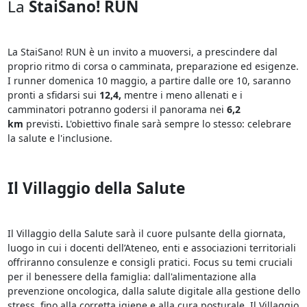
La
StaiSano! RUN
La StaiSano! RUN è un invito a muoversi, a prescindere dal
proprio ritmo di corsa o camminata, preparazione ed esigenze.
I runner domenica 10 maggio, a partire dalle ore 10, saranno
pronti a sfidarsi sui
12,4,
mentre i meno allenati e i
camminatori potranno godersi il panorama nei
6,2
km
previsti
.
L'obiettivo finale sarà sempre lo stesso: celebrare
la salute e l'inclusione.
Il Villaggio della Salute
Il Villaggio della Salute sarà il cuore pulsante della giornata,
luogo in cui i docenti dell’Ateneo, enti e associazioni territoriali
offriranno consulenze e consigli pratici. Focus su temi cruciali
per il benessere della famiglia: dall'alimentazione alla
prevenzione oncologica, dalla salute digitale alla gestione dello
stress, fino alla corretta igiene e alla cura posturale. Il Villaggio