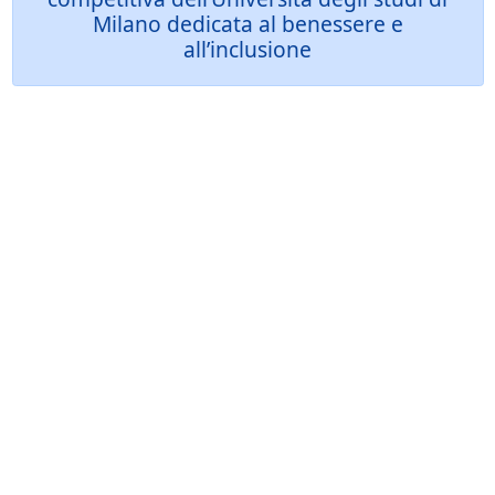
Milano dedicata al benessere e
all’inclusione