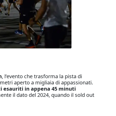
n
, l’evento che trasforma la pista di
metri aperto a migliaia di appassionati.
ti esauriti in appena 45 minuti
mente il dato del 2024, quando il sold out