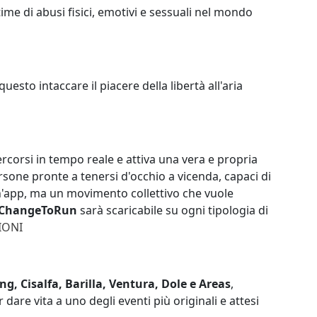
time di abusi fisici, emotivi e sessuali nel mondo
esto intaccare il piacere della libertà all'aria
rcorsi in tempo reale e attiva una vera e propria
sone pronte a tenersi d'occhio a vicenda, capaci di
'app, ma un movimento collettivo che vuole
ChangeToRun
sarà scaricabile su ogni tipologia di
IONI
 Cisalfa, Barilla, Ventura, Dole e Areas
,
dare vita a uno degli eventi più originali e attesi