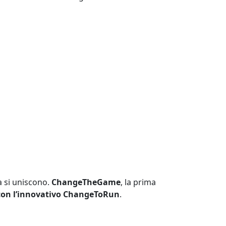
a si uniscono.
ChangeTheGame
, la prima
on l’innovativo ChangeToRun
.