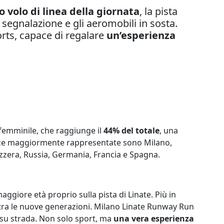
mo volo di linea della giornata
, la pista
 segnalazione e gli aeromobili in sosta.
rts, capace di regalare
un’esperienza
 femminile, che raggiunge il
44% del totale
, una
vince maggiormente rappresentate sono Milano,
izzera, Russia, Germania, Francia e Spagna.
giore età proprio sulla pista di Linate. Più in
o tra le nuove generazioni. Milano Linate Runway Run
a su strada. Non solo sport, ma
una vera esperienza