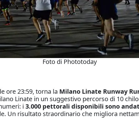
Foto di Phototoday
lle ore 23:59, torna la
Milano Linate Runway Ru
ilano Linate in un suggestivo percorso di 10 chilo
numeri: i
3.000 pettorali disponibili sono anda
rile. Un risultato straordinario che migliora netta