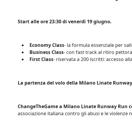
Start alle ore 23:30 di venerdì 19 giugno.
Economy Class
- la formula essenziale per sali
Business Class
- con fast track al ritiro pettora
First Class
- riservata a 200 iscritti: accesso al
La partenza del volo della Milano Linate Runway 
ChangeTheGame a Milano Linate Runway Run co
associazione italiana contro gli abusi e le violenze 