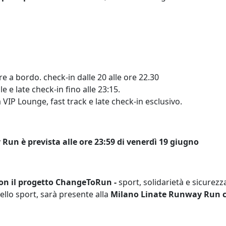
re a bordo. check-in dalle 20 alle ore 22.30
le e late check-in fino alle 23:15.
la VIP Lounge, fast track e late check-in esclusivo.
Run è prevista alle ore 23:59 di venerdì 19 giugno
n il progetto ChangeToRun -
sport, solidarietà e sicurezz
nello sport, sarà presente alla
Milano Linate Runway Run c