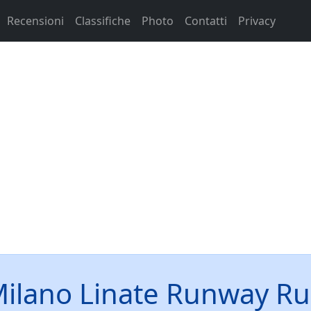
Recensioni
Classifiche
Photo
Contatti
Privacy
ilano Linate Runway R