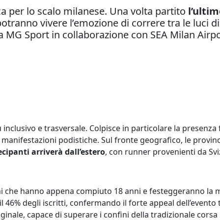
a per lo scalo milanese. Una volta partito
l’ulti
otranno vivere l’emozione di correre tra le luci di
 MG Sport in collaborazione con SEA Milan Airpo
 inclusivo e trasversale. Colpisce in particolare la presenza
e manifestazioni podistiche. Sul fronte geografico, le pro
cipanti arriverà dall’estero
, con runner provenienti da Sv
mi che hanno appena compiuto 18 anni e festeggeranno la mag
l 46% degli iscritti, confermando il forte appeal dell’event
inale, capace di superare i confini della tradizionale cors