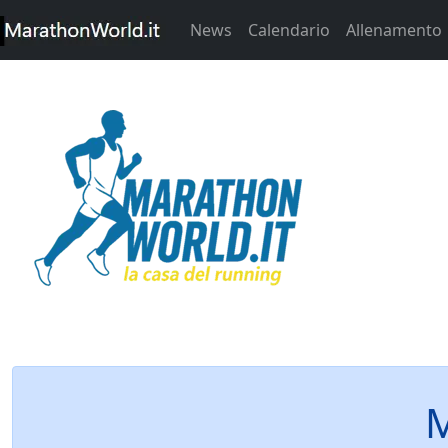
News
Calendario
Allenamento
M