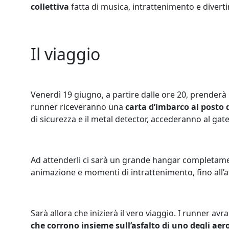
collettiva
fatta di musica, intrattenimento e diverti
Il viaggio
Venerdì 19 giugno, a partire dalle ore 20, prenderà i
runner riceveranno una
carta d’imbarco al posto 
di sicurezza e il metal detector, accederanno al gat
Ad attenderli ci sarà un grande hangar completament
animazione e momenti di intrattenimento, fino all’at
Sarà allora che inizierà il vero viaggio. I runner a
che corrono insieme sull’asfalto di uno degli aerop