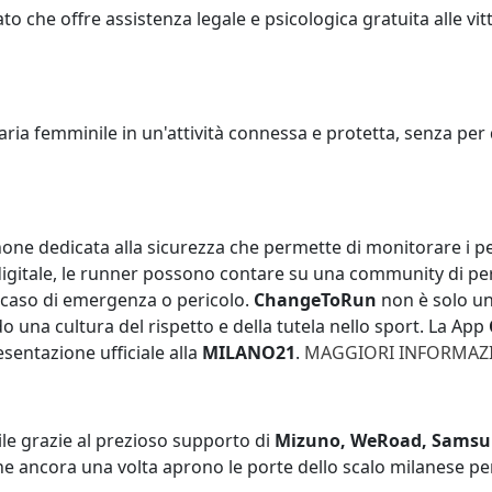
o che offre assistenza legale e psicologica gratuita alle vit
ia femminile in un'attività connessa e protetta, senza per qu
one dedicata alla sicurezza che permette di monitorare i pe
 digitale, le runner possono contare su una community di per
 caso di emergenza o pericolo.
ChangeToRun
non è solo un
 una cultura del rispetto e della tutela nello sport. La App
entazione ufficiale alla
MILANO21
.
MAGGIORI INFORMAZ
le grazie al prezioso supporto di
Mizuno, WeRoad, Samsung,
he ancora una volta aprono le porte dello scalo milanese per 