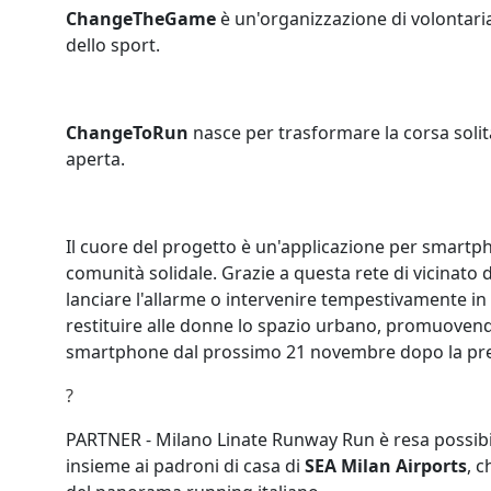
ChangeTheGame
è un'organizzazione di volontariat
dello sport.
ChangeToRun
nasce per trasformare la corsa solitar
aperta.
Il cuore del progetto è un'applicazione per smartph
comunità solidale. Grazie a questa rete di vicinato
lanciare l'allarme o intervenire tempestivamente in
restituire alle donne lo spazio urbano, promuovendo
smartphone dal prossimo 21 novembre dopo la pres
?
PARTNER - Milano Linate Runway Run è resa possibi
insieme ai padroni di casa di
SEA Milan Airports
, c