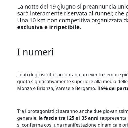
La notte del 19 giugno si preannuncia unic
sarà interamente riservata ai runner, che p
Una 10 km non competitiva organizzata da
esclusiva e irripetibile
.
I numeri
I dati degli iscritti raccontano un evento sempre più
quota significativamente superiore alla media dell
Monza e Brianza, Varese e Bergamo. Il
9% dei parte
Tra i protagonisti ci saranno anche due giovanissi
generale,
la fascia tra i 25 e i 35 anni
rappresenta i
si conferma così una manifestazione dinamica e orig