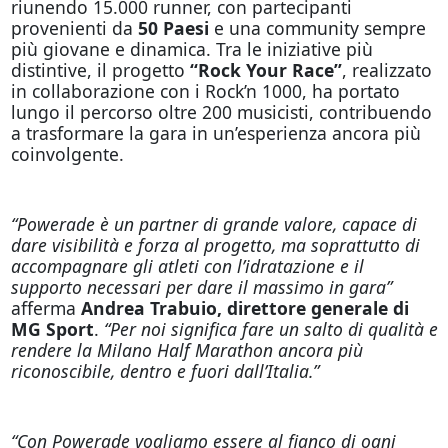
riunendo 15.000 runner, con partecipanti
provenienti da
50 Paesi
e una community sempre
più giovane e dinamica. Tra le iniziative più
distintive, il progetto
“Rock Your Race”
, realizzato
in collaborazione con i Rock’n 1000, ha portato
lungo il percorso oltre 200 musicisti, contribuendo
a trasformare la gara in un’esperienza ancora più
coinvolgente.
“Powerade è un partner di grande valore, capace di
dare visibilità e forza al progetto, ma soprattutto di
accompagnare gli atleti con l’idratazione e il
supporto necessari per dare il massimo in gara”
afferma
Andrea Trabuio, direttore generale di
MG Sport
.
“Per noi significa fare un salto di qualità e
rendere la Milano Half Marathon ancora più
riconoscibile, dentro e fuori dall’Italia.”
“Con Powerade vogliamo essere al fianco di ogni