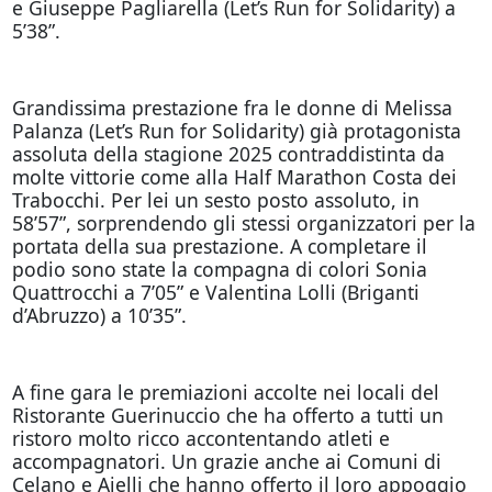
e Giuseppe Pagliarella (Let’s Run for Solidarity) a
5’38”.
Grandissima prestazione fra le donne di Melissa
Palanza (Let’s Run for Solidarity) già protagonista
assoluta della stagione 2025 contraddistinta da
molte vittorie come alla Half Marathon Costa dei
Trabocchi. Per lei un sesto posto assoluto, in
58’57”, sorprendendo gli stessi organizzatori per la
portata della sua prestazione. A completare il
podio sono state la compagna di colori Sonia
Quattrocchi a 7’05” e Valentina Lolli (Briganti
d’Abruzzo) a 10’35”.
A fine gara le premiazioni accolte nei locali del
Ristorante Guerinuccio che ha offerto a tutti un
ristoro molto ricco accontentando atleti e
accompagnatori. Un grazie anche ai Comuni di
Celano e Aielli che hanno offerto il loro appoggio