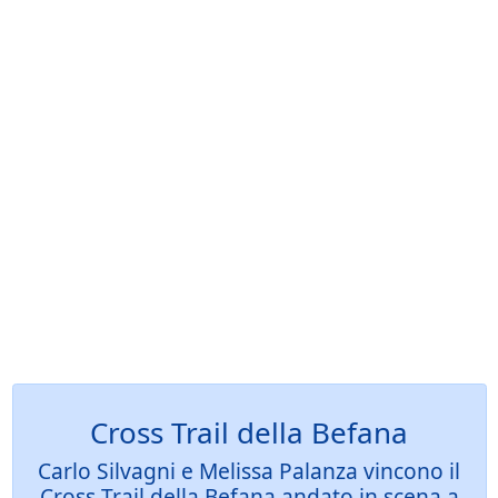
Cross Trail della Befana
Carlo Silvagni e Melissa Palanza vincono il
Cross Trail della Befana andato in scena a