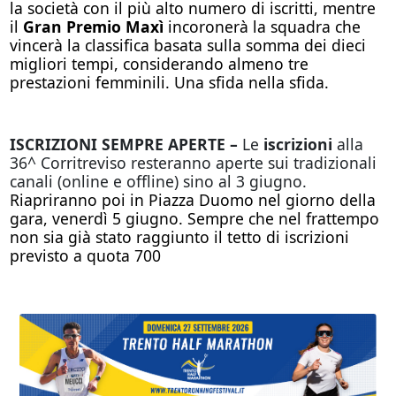
la società con il più alto numero di iscritti, mentre
il
Gran Premio Maxì
incoronerà la squadra che
vincerà la classifica basata sulla somma dei dieci
migliori tempi, considerando almeno tre
prestazioni femminili. Una sfida nella sfida.
ISCRIZIONI SEMPRE APERTE –
Le
iscrizioni
alla
36^ Corritreviso resteranno aperte sui tradizionali
canali (online e offline) sino al 3 giugno.
Riapriranno poi in Piazza Duomo nel giorno della
gara, venerdì 5 giugno. Sempre che nel frattempo
non sia già stato raggiunto il tetto di iscrizioni
previsto a quota 700