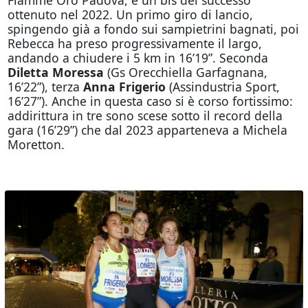
ottenuto nel 2022. Un primo giro di lancio,
spingendo già a fondo sui sampietrini bagnati, poi
Rebecca ha preso progressivamente il largo,
andando a chiudere i 5 km in 16’19”. Seconda
Diletta Moressa
(Gs Orecchiella Garfagnana,
16’22”), terza
Anna Frigerio
(Assindustria Sport,
16’27”). Anche in questa caso si è corso fortissimo:
addirittura in tre sono scese sotto il record della
gara (16’29”) che dal 2023 apparteneva a Michela
Moretton.