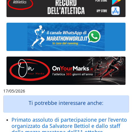
17/05/2026
Ti potrebbe interessare anche:
Primato assoluto di partecipazione per l’evento
organizzato da Salvatore Bettiol e dallo staff