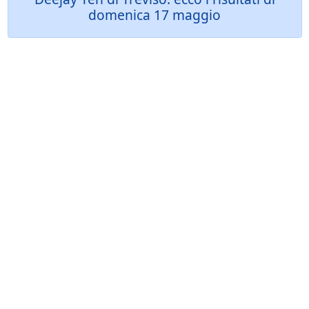
domenica 17 maggio