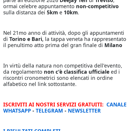
ormai celebre appuntamento
non-competitivo
sulla distanza dei
5km
e
10km
.
Nel 21mo anno di attività, dopo gli appuntamenti
di
Torino e Bari,
la tappa veneta ha rappresentato
il penultimo atto prima del gran finale di
Milano
In virtù della natura non competitiva dell'evento,
da regolamento
non c'è classifica ufficiale
ed i
riscontri cronometrici sono elencati in ordine
alfabetico nel link sottostante.
ISCRIVITI AI NOSTRI SERVIZI GRATUITI:
CANALE
WHATSAPP
-
TELEGRAM
-
NEWSLETTER
I RISULTATI COMPLETI