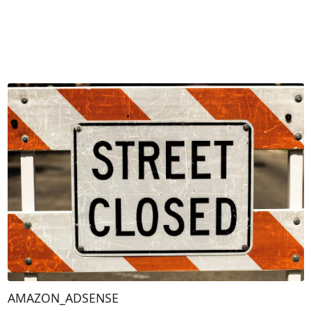
AMAZON_ADSENSE