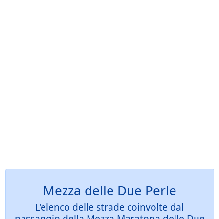
Mezza delle Due Perle
L'elenco delle strade coinvolte dal
passaggio della Mezza Maratona delle Due