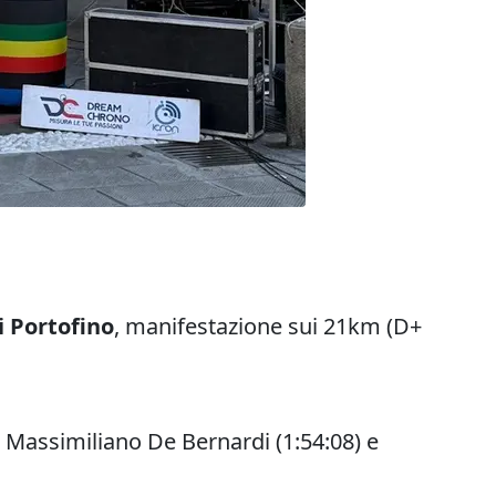
di Portofino
, manifestazione sui 21km (D+
u Massimiliano De Bernardi (1:54:08) e