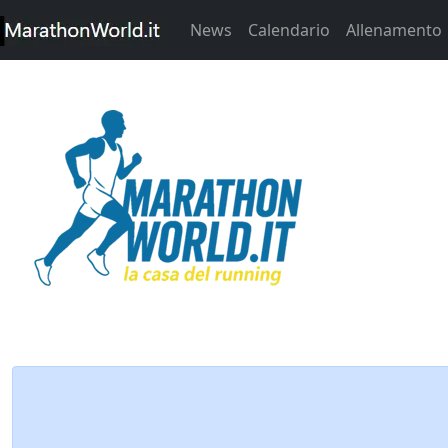
News
Calendario
Allenamento