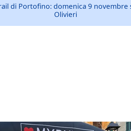
Trail di Portofino: domenica 9 novembre s
Olivieri