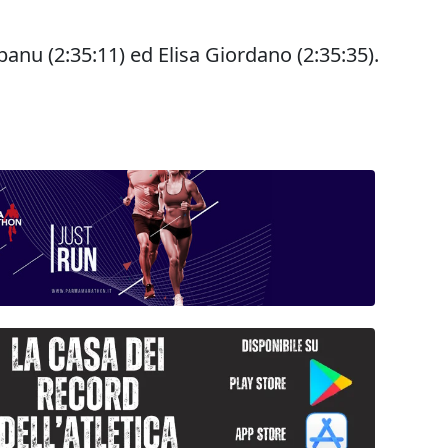
banu (2:35:11) ed Elisa Giordano (2:35:35).