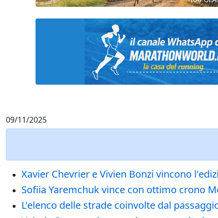
09/11/2025
Xavier Chevrier e Vivien Bonzi vincono l'edi
Sofiia Yaremchuk vince con ottimo crono Me
L'elenco delle strade coinvolte dal passagg