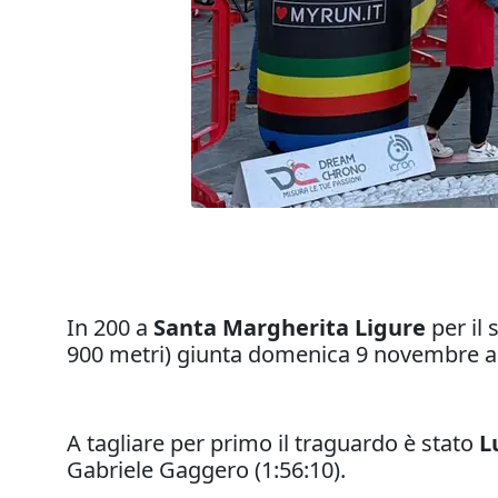
In 200 a
Santa Margherita Ligure
per il
900 metri) giunta domenica 9 novembre al
A tagliare per primo il traguardo è stato
L
Gabriele Gaggero (1:56:10).