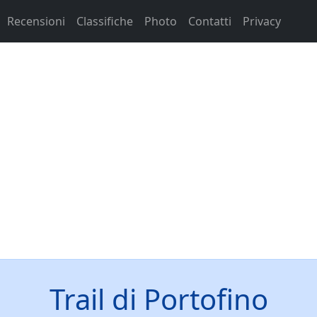
Recensioni
Classifiche
Photo
Contatti
Privacy
Trail di Portofino