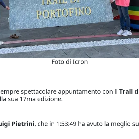
Foto di Icron
 sempre spettacolare appuntamento con il
Trail 
la sua 17ma edizione.
uigi Pietrini
, che in 1:53:49 ha avuto la meglio s