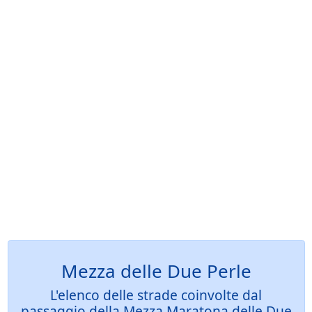
Mezza delle Due Perle
L'elenco delle strade coinvolte dal
passaggio della Mezza Maratona delle Due