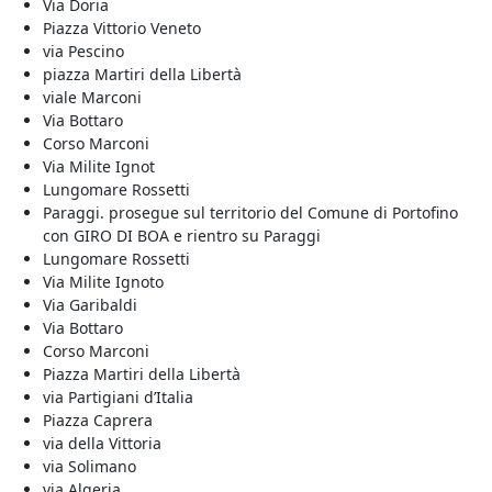
Via Doria
Piazza Vittorio Veneto
via Pescino
piazza Martiri della Libertà
viale Marconi
Via Bottaro
Corso Marconi
Via Milite Ignot
Lungomare Rossetti
Paraggi. prosegue sul territorio del Comune di Portofino
con GIRO DI BOA e rientro su Paraggi
Lungomare Rossetti
Via Milite Ignoto
Via Garibaldi
Via Bottaro
Corso Marconi
Piazza Martiri della Libertà
via Partigiani d’Italia
Piazza Caprera
via della Vittoria
via Solimano
via Algeria