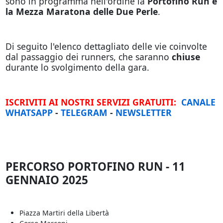
sono in programma nell'ordine la
Portofino Run e
la Mezza Maratona delle Due Perle
.
Di seguito l'elenco dettagliato delle vie coinvolte
dal passaggio dei runners, che saranno
chiuse
durante lo svolgimento della gara.
ISCRIVITI AI NOSTRI SERVIZI GRATUITI:
CANALE
WHATSAPP
-
TELEGRAM
-
NEWSLETTER
PERCORSO PORTOFINO RUN - 11
GENNAIO 2025
Piazza Martiri della Libertà