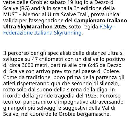
vette delle Orobie: sabato 19 luglio a Dezzo di
Scalve (BG) andrà in scena la 3^ edizione della
MUST – Memorial Ultra Scalve Trail, prova unica
valida per l’assegnazione del
Campionato Italiano
Ultra SkyMarathon 2025
, sotto l’egida
FISky –
Federazione Italiana Skyrunning
.
Il percorso per gli specialisti delle distanze ultra si
sviluppa su 47 chilometri con un dislivello positivo
di circa 3600 metri, partirà alle ore 6:45 da Dezzo
di Scalve con arrivo previsto nel paese di Colere.
Come da tradizione, poco prima della partenza gli
atleti rispetteranno qualche secondo di silenzio,
rotto solo dal suono della sirena della diga, in
ricordo della grande tragedia del 1923. Percorso
tecnico, panoramico e impegnativo attraversando
gli angoli più selvaggi e suggestivi della Val di
Scalve, nel cuore delle Orobie bergamasche.