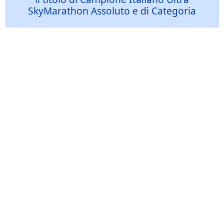
SkyMarathon Assoluto e di Categoria