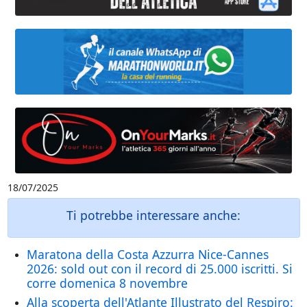
18/07/2025
Ti potrebbe interessare anche:
Maratona della Costa Azzurra Nice-Cannes
2026: sold out con il record di 25.000 iscritti. Si
corre domenica 8 novembre
Alla scoperta dell'Atlante Illustrato del Respiro: