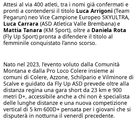
Attesi al via 400 atleti, tra i nomi già confermati e
pronti a contendersi il titolo
Luca Arrigoni
(Team
Pegarun) neo Vice Campione Europeo SKYULTRA,
Luca Carrara
(ASD Atletica Valle Brembana) e
Mattia Tanara
(KM Sport), oltre a
Daniela Rota
(Fly Up Sport) pronta a difendere il titolo al
femminile conquistato l’anno scorso.
Nato nel 2023, l’evento voluto dalla Comunità
Montana e dalla Pro Loco Colere insieme ai
comuni di Colere, Azzone, Schilpario e Vilminore di
Scalve e guidato da Fly Up ASD prevede oltre alla
distanza regina una gara short da 23 km e 900
metri D+, accessibile anche a chi non è specialista
delle lunghe distanze e una nuova competizione
vertical di 5 km 600D+ pensata per i giovani che si
disputerà in notturna il venerdì precedente.