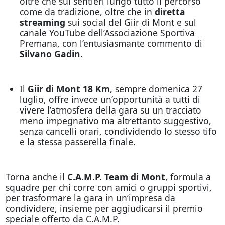
oltre che sui sentieri lungo tutto il percorso
come da tradizione, oltre che in
diretta
streaming
sui social del Giir di Mont e sul
canale YouTube dell’Associazione Sportiva
Premana, con l’entusiasmante commento di
Silvano Gadin
.
Il
Giir di Mont 18 Km
, sempre domenica 27
luglio, offre invece un’opportunità a tutti di
vivere l’atmosfera della gara su un tracciato
meno impegnativo ma altrettanto suggestivo,
senza cancelli orari, condividendo lo stesso tifo
e la stessa passerella finale.
Torna anche il
C.A.M.P. Team di Mont
, formula a
squadre per chi corre con amici o gruppi sportivi,
per trasformare la gara in un’impresa da
condividere, insieme per aggiudicarsi il premio
speciale offerto da C.A.M.P.