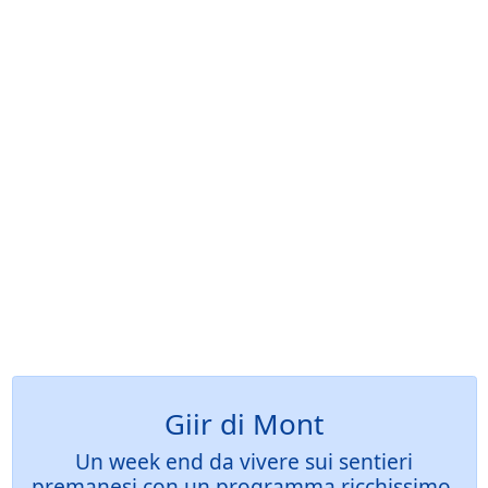
Giir di Mont
Un week end da vivere sui sentieri
premanesi con un programma ricchissimo,