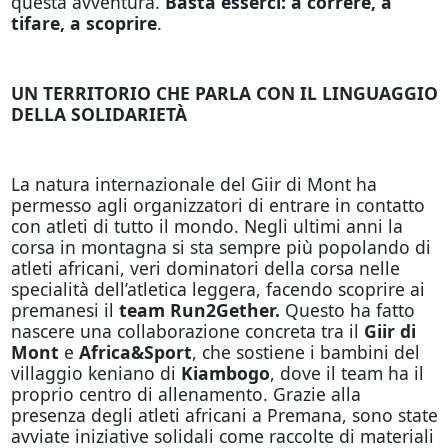
questa avventura.
Basta esserci: a correre, a
tifare, a scoprire
.
UN TERRITORIO CHE PARLA CON IL LINGUAGGIO
DELLA SOLIDARIETÀ
La natura internazionale del Giir di Mont ha
permesso agli organizzatori di entrare in contatto
con atleti di tutto il mondo. Negli ultimi anni la
corsa in montagna si sta sempre più popolando di
atleti africani, veri dominatori della corsa nelle
specialità dell’atletica leggera, facendo scoprire ai
premanesi il
team Run2Gether.
Questo ha fatto
nascere una collaborazione concreta tra il
Giir di
Mont
e
Africa&Sport
, che sostiene i bambini del
villaggio keniano di
Kiambogo
, dove il team ha il
proprio centro di allenamento. Grazie alla
presenza degli atleti africani a Premana, sono state
avviate iniziative solidali come raccolte di materiali