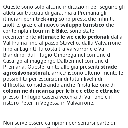
Queste sono solo alcune indicazioni per seguire gli
atleti sui tracciati di gara, ma a Premana gli
itinerari per i
trekking
sono pressoché infiniti.
Inoltre, grazie al nuovo
sviluppo turistico
che
contempla
i tour in E-Bike
, sono state
recentemente
ultimate le vie ciclo-pedonali
dalla
Val Fraina fino al passo Stavello, dalla Valvarrone
fino ai Laghitt, la costa tra Valvarrone e Val
Biandino, dal rifugio Ombrega nel comune di
Casargo al maggengo Dalben nel comune di
Premana. Queste, unite alle già presenti
strade
agrosilvopastorali
, arricchiscono ulteriormente le
possibilità per escursioni di tutti i livelli di
difficoltà, considerando anche l’installazione di
colonnine di ricarica per le biciclette elettriche
presso il rifugio Casera vecchia di Varrone e il
ristoro Peter in Vegessa in Valvarrone.
Non serve essere campioni per sentirsi parte di