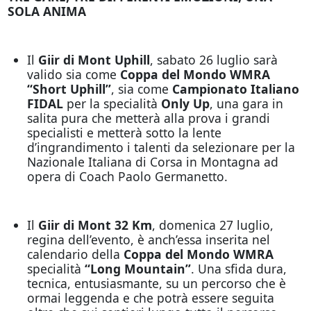
SOLA ANIMA
Il
Giir di Mont Uphill
, sabato 26 luglio sarà
valido sia come
Coppa del Mondo WMRA
“Short Uphill”
, sia come
Campionato Italiano
FIDAL
per la specialità
Only Up
, una gara in
salita pura che metterà alla prova i grandi
specialisti e metterà sotto la lente
d’ingrandimento i talenti da selezionare per la
Nazionale Italiana di Corsa in Montagna ad
opera di Coach Paolo Germanetto.
Il
Giir di Mont 32 Km
, domenica 27 luglio,
regina dell’evento, è anch’essa inserita nel
calendario della
Coppa del Mondo WMRA
specialità
“Long Mountain”
. Una sfida dura,
tecnica, entusiasmante, su un percorso che è
ormai leggenda e che potrà essere seguita