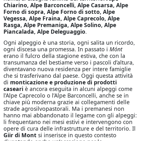
Chiarino, Alpe Barconcelli, Alpe Casarsa, Alpe
Forno di sopra, Alpe Forno di sotto, Alpe
Vegessa, Alpe Fraina, Alpe Caprecolo, Alpe
Rasga, Alpe Premaniga, Alpe Solino, Alpe
Piancalada, Alpe Deleguaggio
.
Ogni alpeggio è una storia, ogni salita un ricordo,
ogni discesa una promessa. In passato i
Mónt
erano il fulcro della stagione estiva, che con la
transumanza del bestiame verso i pascoli d’altura,
diventavano nuova residenza per intere famiglie
che si trasferivano dal paese. Oggi questa attività
di
monticazione e produzione di prodotti
caseari
è ancora eseguita in alcuni alpeggi come
l’Alpe Caprecolo o l’Alpe Barconcelli, anche se in
chiave più moderna grazie ai collegamenti delle
strade agrosilvopastorali. Ma i premanesi non
hanno mai abbandonato il legame con gli alpeggi:
li frequentano nei mesi estivi e intervengono con
opere di cura delle infrastrutture e del territorio. Il
Giir di Mont
si inserisce in questo contesto