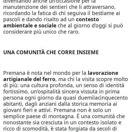
diventando anche un’occasione per la
manutenzione dei sentieri che li attraversano,
ricordando la fatica di chi seguiva il bestiame ai
pascoli e dando risalto ad un
contesto
ambientale e sociale
che al giorno d’oggi si può
considerare più unico che raro.
UNA COMUNITÀ CHE CORRE INSIEME
Premana è nota nel mondo per la
lavorazione
artigianale del ferro
, ma chi la visita scopre molto
di più: una cultura profonda, un senso di identità
fortissimo, un’ospitalità sincera vissuta in prima
persona ogni giorno da quasi duemilacinquecento
abitanti, dagli anziani dalla storica memoria ai
giovani fieri e attivi. Premana non è solo un
semplice paese di montagna. È una comunità che
nonostante sia cresciuta in un contesto isolato e
ricco di scomodità, è stata forgiata da secoli di