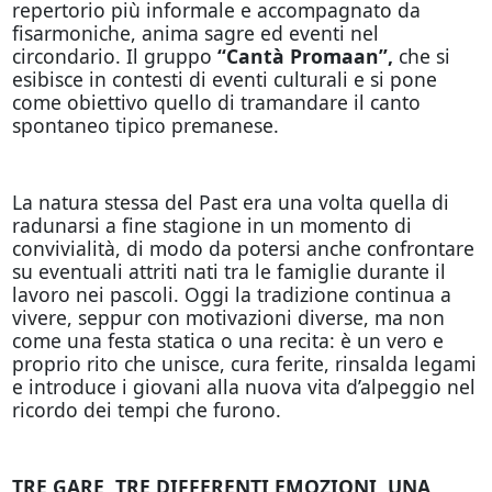
repertorio più informale e accompagnato da
fisarmoniche, anima sagre ed eventi nel
circondario. Il gruppo
“Cantà Promaan”,
che si
esibisce in contesti di eventi culturali e si pone
come obiettivo quello di tramandare il canto
spontaneo tipico premanese.
La natura stessa del Past era una volta quella di
radunarsi a fine stagione in un momento di
convivialità, di modo da potersi anche confrontare
su eventuali attriti nati tra le famiglie durante il
lavoro nei pascoli. Oggi la tradizione continua a
vivere, seppur con motivazioni diverse, ma non
come una festa statica o una recita: è un vero e
proprio rito che unisce, cura ferite, rinsalda legami
e introduce i giovani alla nuova vita d’alpeggio nel
ricordo dei tempi che furono.
TRE GARE, TRE DIFFERENTI EMOZIONI, UNA