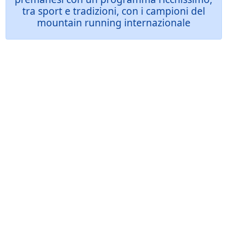
tra sport e tradizioni, con i campioni del
mountain running internazionale