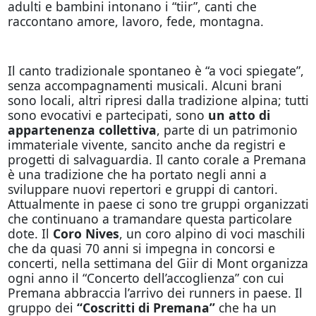
adulti e bambini intonano i “tiir”, canti che
raccontano amore, lavoro, fede, montagna.
Il canto tradizionale spontaneo è “a voci spiegate”,
senza accompagnamenti musicali. Alcuni brani
sono locali, altri ripresi dalla tradizione alpina; tutti
sono evocativi e partecipati, sono
un atto di
appartenenza collettiva
, parte di un patrimonio
immateriale vivente, sancito anche da registri e
progetti di salvaguardia. Il canto corale a Premana
è una tradizione che ha portato negli anni a
sviluppare nuovi repertori e gruppi di cantori.
Attualmente in paese ci sono tre gruppi organizzati
che continuano a tramandare questa particolare
dote. Il
Coro Nives
, un coro alpino di voci maschili
che da quasi 70 anni si impegna in concorsi e
concerti, nella settimana del Giir di Mont organizza
ogni anno il “Concerto dell’accoglienza” con cui
Premana abbraccia l’arrivo dei runners in paese. Il
gruppo dei
“Coscritti di Premana”
che ha un