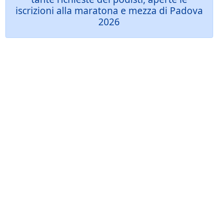
iscrizioni alla maratona e mezza di Padova
2026