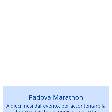
Padova Marathon
A dieci mesi dall’evento, per accontentare la
tante richieste dei podisti, aperte le