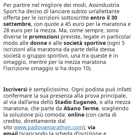
Per partire nel migliore dei modi, Assindustria
Sport ha deciso di lanciare subito un’allettante
offerta per le iscrizioni sottoscritte
entro il 30
settembre
, con quote a 45 euro per la maratona e
28 euro per la mezza. Ma, come sempre, sono
diverse le
promozioni
previste, legate in particolar
modo alle
donne
e alle
società sportive
(ogni 5
iscrizioni alla maratona da parte della stessa
società o gruppo sportivo, una tra queste è in
omaggio, mentre per la mezza maratona
l’iscrizione omaggio si ha dopo 10).
Iscriversi
è semplicissimo. Ogni podista può infatti
confermare la sua presenza alla prova principale,
al via dall’area dello
Stadio Euganeo
, o alla mezza
maratona, che parte da
Abano Terme
, scegliendo
la soluzione più comoda:
online
(con carta di
credito, direttamente dal
sito
www.padovamarathon.com
)
,
via
email
(scaricando la scheda d’iscrizione e