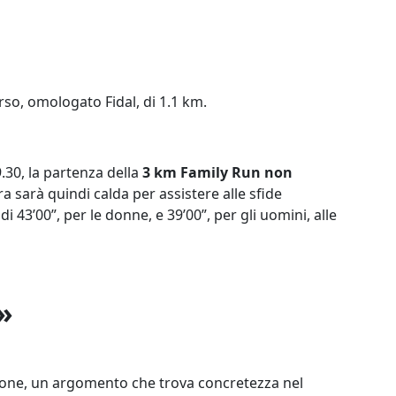
so, omologato Fidal, di 1.1 km.
9.30, la partenza della
3 km Family Run non
 sarà quindi calda per assistere alle sfide
di 43’00”, per le donne, e 39’00”, per gli uomini, alle
»
usione, un argomento che trova concretezza nel