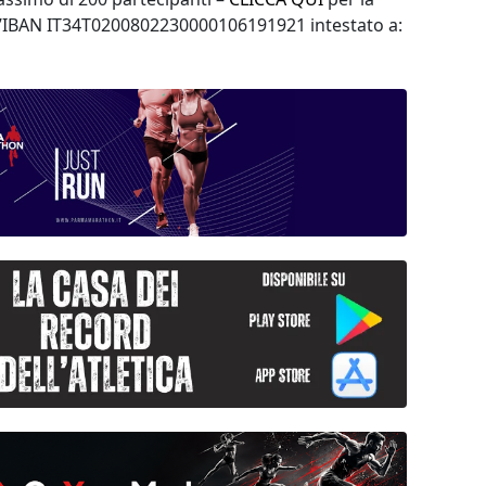
ull’IBAN IT34T0200802230000106191921 intestato a: