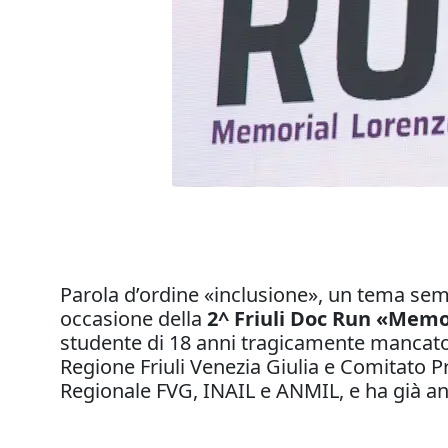
Parola d’ordine «inclusione», un tema sem
occasione della
2^ Friuli Doc Run «Memo
studente di 18 anni tragicamente mancato
Regione Friuli Venezia Giulia e Comitato P
Regionale FVG, INAIL e ANMIL, e ha già a