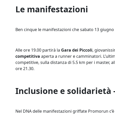
Le manifestazioni
Ben cinque le manifestazioni che sabato 13 giugno s
Alle ore 19.00 partirà la
Gara dei Piccoli
, giovanissi
competitiva
aperta a runner e camminatori. L’ultim
competitive, sulla distanza di 5.5 km per i master, all
ore 21.30.
Inclusione e solidarietà
Nel DNA delle manifestazioni griffate Promorun c’è 