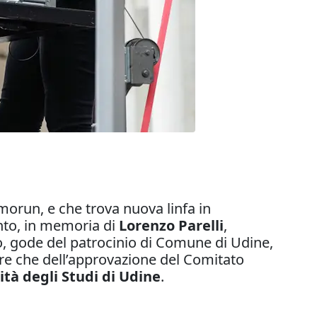
morun, e che trova nuova linfa in
nto, in memoria di
Lorenzo Parelli
,
, gode del patrocinio di Comune di Udine,
tre che dell’approvazione del Comitato
ità degli Studi di Udine
.