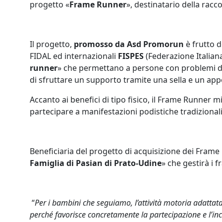
progetto «
Frame Runner
», destinatario della racc
Il progetto,
promosso da Asd Promorun
è frutto d
FIDAL ed internazionali
FISPES
(Federazione Italian
runner
» che permettano a persone con problemi di mo
di sfruttare un supporto tramite una sella e un appo
Accanto ai benefici di tipo fisico, il Frame Runner 
partecipare a manifestazioni podistiche tradizionali
Beneficiaria del progetto di acquisizione dei Frame
Famiglia di Pasian di Prato-Udine
» che gestirà i 
“
Per i bambini che seguiamo, l’attività motoria adattat
perché favorisce concretamente la partecipazione e l’in