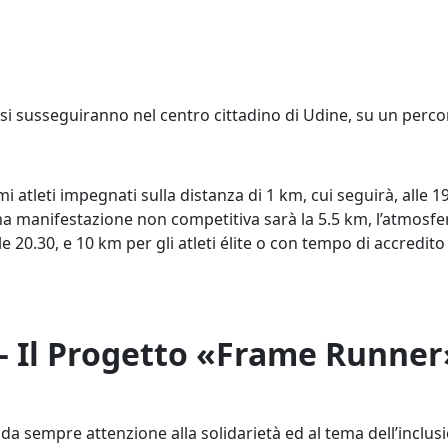
i susseguiranno nel centro cittadino di Udine, su un percor
mi atleti impegnati sulla distanza di 1 km, cui seguirà, alle 1
a manifestazione non competitiva sarà la 5.5 km, l’atmosfera
e 20.30, e 10 km per gli atleti élite o con tempo di accredito 
 – Il Progetto «Frame Runner
da sempre attenzione alla solidarietà ed al tema dell’incl