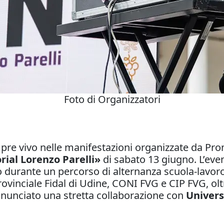
Foto di Organizzatori
pre vivo nelle manifestazioni organizzate da Pro
rial Lorenzo Parelli»
di sabato 13 giugno. L’eve
 durante un percorso di alternanza scuola-lavoro
rovinciale Fidal di Udine, CONI FVG e CIP FVG, ol
nnunciato una stretta collaborazione con
Univers