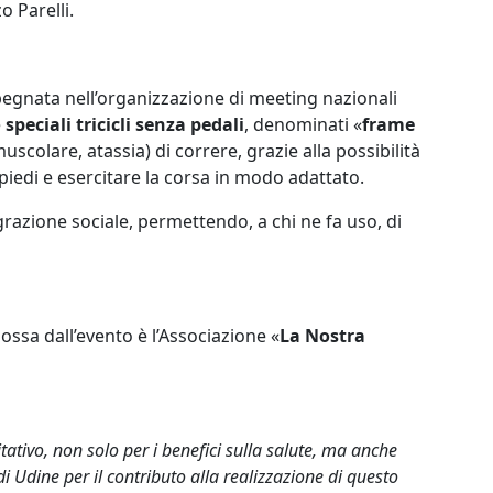
o Parelli.
pegnata nell’organizzazione di meeting nazionali
e
speciali tricicli senza pedali
, denominati «
frame
scolare, atassia) di correre, grazie alla possibilità
 piedi e esercitare la corsa in modo adattato.
grazione sociale, permettendo, a chi ne fa uso, di
ssa dall’evento è l’Associazione «
La Nostra
tivo, non solo per i benefici sulla salute, ma anche
Udine per il contributo alla realizzazione di questo