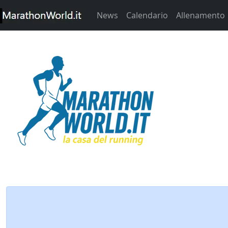
News
Calendario
Allenamento