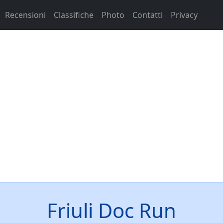
Recensioni
Classifiche
Photo
Contatti
Privacy
Friuli Doc Run