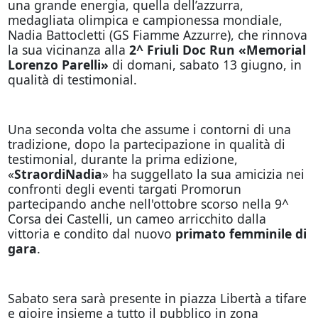
una grande energia, quella dell’azzurra,
medagliata olimpica e campionessa mondiale,
Nadia Battocletti (GS Fiamme Azzurre), che rinnova
la sua vicinanza alla
2^ Friuli Doc Run «Memorial
Lorenzo Parelli»
di domani, sabato 13 giugno, in
qualità di testimonial.
Una seconda volta che assume i contorni di una
tradizione, dopo la partecipazione in qualità di
testimonial, durante la prima edizione,
«
StraordiNadia
» ha suggellato la sua amicizia nei
confronti degli eventi targati Promorun
partecipando anche nell'ottobre scorso nella 9^
Corsa dei Castelli, un cameo arricchito dalla
vittoria e condito dal nuovo
primato femminile di
gara
.
Sabato sera sarà presente in piazza Libertà a tifare
e gioire insieme a tutto il pubblico in zona