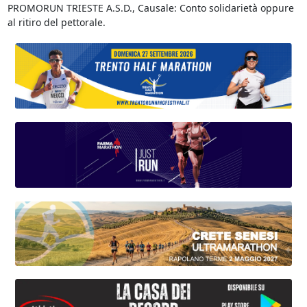
PROMORUN TRIESTE A.S.D., Causale: Conto solidarietà oppure
al ritiro del pettorale.