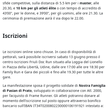
sfide competitive, sulla distanza di 5.5 km per i
master
, alle
20.30, e
10 km per gli atleti élite
o con tempo di accredito di
43’00”, per le donne, e 39’00”, per gli uomini, alle ore 21.30. La
cerimonia di premiazione avrà il via dopo le 22.00.
Iscrizioni
Le iscrizioni online sono chiuse. In caso di disponibilità di
pettorali, sarà possibile iscriversi sabato 13 giugno presso il
centro iscrizioni Friuli Doc Run situato alla Loggia del Lionello
in Piazza della Libertà, Udine, dalle ore 17:00 alle ore 18:30 per
Family Run e Gara dei piccoli e fino alle 19.30 per tutte le altre
gare.
La manifestazione sposa il progetto solidale di
Nostra Famiglia
di Pasian di Prato
, sviluppato in collaborazione con Atl. 2000,
per l’acquisto di Frame Runner. Gli atleti potranno donare al
momento dell’iscrizione sul posto oppure attraverso bonifico
bancario sull’IBAN IT34T0200802230000106191921 intestato a: