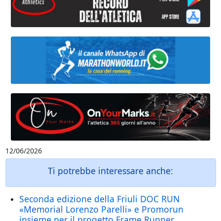
12/06/2026
Ti potrebbe interessare anche:
Seconda edizione della Friuli DOC RUN
«Memorial Lorenzo Parelli» e Promorun
insieme per il progetto Frame Runner