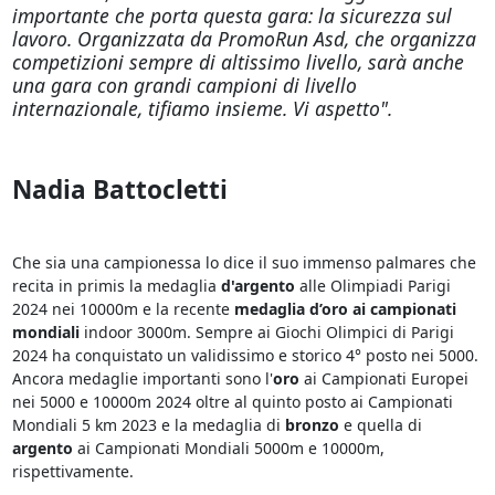
importante che porta questa gara: la sicurezza sul
lavoro. Organizzata da PromoRun Asd, che organizza
competizioni sempre di altissimo livello, sarà anche
una gara con grandi campioni di livello
internazionale, tifiamo insieme. Vi aspetto".
Nadia Battocletti
Che sia una campionessa lo dice il suo immenso palmares che
recita in primis la medaglia
d'argento
alle Olimpiadi Parigi
2024 nei 10000m e la recente
medaglia d’oro ai campionati
mondiali
indoor 3000m. Sempre ai Giochi Olimpici di Parigi
2024 ha conquistato un validissimo e storico 4° posto nei 5000.
Ancora medaglie importanti sono l'
oro
ai Campionati Europei
nei 5000 e 10000m 2024 oltre al quinto posto ai Campionati
Mondiali 5 km 2023 e la medaglia di
bronzo
e quella di
argento
ai Campionati Mondiali 5000m e 10000m,
rispettivamente.