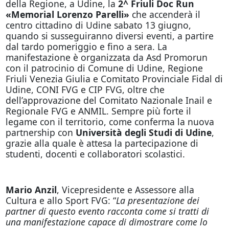
della Regione, a Udine, la
2^ Friuli Doc Run
«Memorial Lorenzo Parelli»
che accenderà il
centro cittadino di Udine sabato 13 giugno,
quando si susseguiranno diversi eventi, a partire
dal tardo pomeriggio e fino a sera. La
manifestazione è organizzata da Asd Promorun
con il patrocinio di Comune di Udine, Regione
Friuli Venezia Giulia e Comitato Provinciale Fidal di
Udine, CONI FVG e CIP FVG, oltre che
dell’approvazione del Comitato Nazionale Inail e
Regionale FVG e ANMIL. Sempre più forte il
legame con il territorio, come conferma la nuova
partnership con
Università degli Studi di Udine
,
grazie alla quale è attesa la partecipazione di
studenti, docenti e collaboratori scolastici.
Mario Anzil
, Vicepresidente e Assessore alla
Cultura e allo Sport FVG: “
La presentazione dei
partner di questo evento racconta come si tratti di
una manifestazione capace di dimostrare come lo