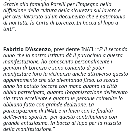
Grazie alla famiglia Parelli per l’impegno nella
diffusione della cultura della sicurezza sul lavoro e
per aver lavorato ad un documento che è patrimonio
di noi tutti, la Carta di Lorenzo. In bocca al lupo a
tutti
”.
Fabrizio D’Ascenzo
, presidente INAIL: “
E’ il secondo
anno che io nostro istituto dà il patrocinio a questa
manifestazione, ho conosciuto personalmente i
genitori di Lorenzo e sono contento di poter
manifestare loro la vicinanza anche attraverso questo
appuntamento che sta diventando fisso. Lo scorso
anno ho potuto toccare con mano quanto la città
abbia partecipato, quanto l’organizzazione dell’evento
sia stata eccellente e quanto le persone coinvolte lo
abbiano fatto con grande dedizione. La
partecipazione di INAIL è in linea con le finalità
dell’evento sportivo, per questo contribuiamo con
grande entusiasmo. In bocca al lupo per la riuscita
della manifestazione.”