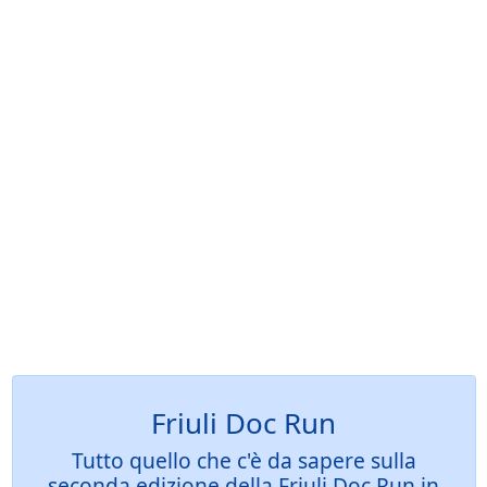
Friuli Doc Run
Tutto quello che c'è da sapere sulla
seconda edizione della Friuli Doc Run in