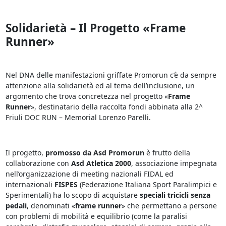
Solidarietà – Il Progetto «Frame
Runner»
Nel DNA delle manifestazioni griffate Promorun c’è da sempre
attenzione alla solidarietà ed al tema dell’inclusione, un
argomento che trova concretezza nel progetto «
Frame
Runner
», destinatario della raccolta fondi abbinata alla 2^
Friuli DOC RUN – Memorial Lorenzo Parelli.
Il progetto,
promosso da Asd Promorun
è frutto della
collaborazione con
Asd Atletica 2000
, associazione impegnata
nell’organizzazione di meeting nazionali FIDAL ed
internazionali
FISPES
(Federazione Italiana Sport Paralimpici e
Sperimentali) ha lo scopo di acquistare
speciali tricicli senza
pedali
, denominati «
frame runner
» che permettano a persone
con problemi di mobilità e equilibrio (come la paralisi