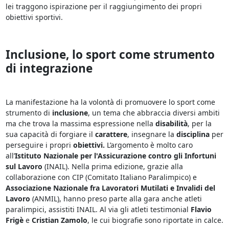
lei traggono ispirazione per il raggiungimento dei propri
obiettivi sportivi.
Inclusione, lo sport come strumento
di integrazione
La manifestazione ha la volontà di promuovere lo sport come
strumento di
inclusione
, un tema che abbraccia diversi ambiti
ma che trova la massima espressione nella
disabilità
, per la
sua capacità di forgiare il
carattere
, insegnare la
disciplina
per
perseguire i propri
obiettivi.
L’argomento è molto caro
all’
Istituto Nazionale per l'Assicurazione contro gli Infortuni
sul Lavoro
(INAIL). Nella prima edizione, grazie alla
collaborazione con CIP (Comitato Italiano Paralimpico) e
Associazione Nazionale fra Lavoratori Mutilati e Invalidi del
Lavoro
(ANMIL), hanno preso parte alla gara anche atleti
paralimpici, assistiti INAIL. Al via gli atleti testimonial
Flavio
Frigè
e
Cristian Zamolo
, le cui biografie sono riportate in calce.