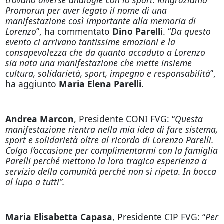
Promorun per aver legato il nome di una
manifestazione così importante alla memoria di
Lorenzo
”, ha commentato
Dino Parelli
. “
Da questo
evento ci arrivano tantissime emozioni e la
consapevolezza che da quanto accaduto a Lorenzo
sia nata una manifestazione che mette insieme
cultura, solidarietà, sport, impegno e responsabilità
”,
ha aggiunto
Maria Elena Parelli.
Andrea Marcon
, Presidente CONI FVG: “
Questa
manifestazione rientra nella mia idea di fare sistema,
sport e solidarietà oltre al ricordo di Lorenzo Parelli.
Colgo l’occasione per complimentarmi con la famiglia
Parelli perché mettono la loro tragica esperienza a
servizio della comunità perché non si ripeta. In bocca
al lupo a tutti”.
Maria Elisabetta Capasa
, Presidente CIP FVG: “
Per