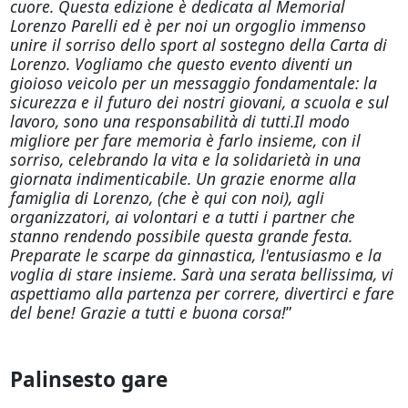
cuore. Questa edizione è dedicata al Memorial
Lorenzo Parelli ed è per noi un orgoglio immenso
unire il sorriso dello sport al sostegno della Carta di
Lorenzo. Vogliamo che questo evento diventi un
gioioso veicolo per un messaggio fondamentale: la
sicurezza e il futuro dei nostri giovani, a scuola e sul
lavoro, sono una responsabilità di tutti.Il modo
migliore per fare memoria è farlo insieme, con il
sorriso, celebrando la vita e la solidarietà in una
giornata indimenticabile. Un grazie enorme alla
famiglia di Lorenzo, (che è qui con noi), agli
organizzatori, ai volontari e a tutti i partner che
stanno rendendo possibile questa grande festa.
Preparate le scarpe da ginnastica, l'entusiasmo e la
voglia di stare insieme. Sarà una serata bellissima, vi
aspettiamo alla partenza per correre, divertirci e fare
del bene! Grazie a tutti e buona corsa!
”
Palinsesto gare