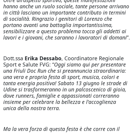
hanno anche un ruolo sociale, tante persone arrivano
in città lasciano un importante contributo in termini
di socialità. Ringrazio i genitori di Lorenzo che
portano avanti una battaglia importantissima,
sensibilizzare a questo problema tocca gli addetti ai
lavori e i giovani, che saranno i lavoratori di domani
”.
Dott.ssa
Erika Dessabo
, Coordinatore Regionale
Sport e Salute FVG: “
Oggi siamo qui per presentare
una Friuli Doc Run che si preannuncia straordinaria:
una vera e propria festa di sport, musica, colori e
tanta energia positiva! Sabato 13 giugno le strade di
Udine si trasformeranno in un palcoscenico di gioia,
dove runners, famiglie e appassionati correranno
insieme per celebrare la bellezza e l'accoglienza
unica della nostra terra.
Ma la vera forza di questa festa è che corre con il