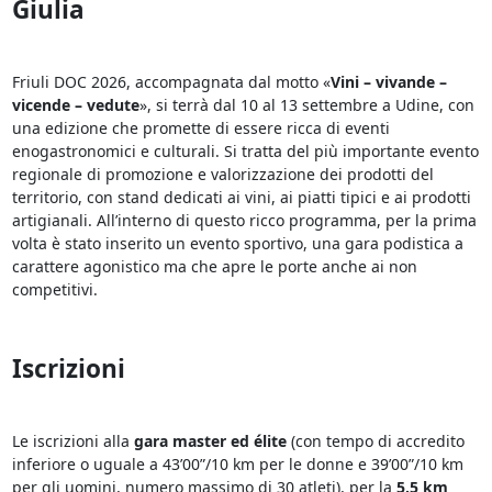
Giulia
Friuli DOC 2026, accompagnata dal motto «
Vini – vivande –
vicende – vedute
», si terrà dal 10 al 13 settembre a Udine, con
una edizione che promette di essere ricca di eventi
enogastronomici e culturali. Si tratta del più importante evento
regionale di promozione e valorizzazione dei prodotti del
territorio, con stand dedicati ai vini, ai piatti tipici e ai prodotti
artigianali. All’interno di questo ricco programma, per la prima
volta è stato inserito un evento sportivo, una gara podistica a
carattere agonistico ma che apre le porte anche ai non
competitivi.
Iscrizioni
Le iscrizioni alla
gara master ed élite
(con tempo di accredito
inferiore o uguale a 43’00”/10 km per le donne e 39’00”/10 km
per gli uomini, numero massimo di 30 atleti), per la
5.5 km