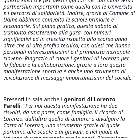
partnership importanti come quella con le Università
e i percorsi di solidarietà. Inoltre, grazie al Comune di
Udine abbiamo coinvolto le scuole primarie e
secondarie. Sul piano pratico, questo sabato al
tramonto assisteremo alla gara, con numeri
significativi ed in crescita rispetto allo scorso anno
oltre che di alto profilo tecnico, con atleti che hanno
personali interessantissimi e il primatista nazionale
sloveno. Ringrazio di cuore i genitori di Lorenzo per
la fiducia e la collaborazione, grazie a loro questa
manifestazione sportiva è anche uno strumento di
veicolazione di messaggi importantissimi del sociale.
”
Presenti in sala anche i
genitori di Lorenzo
Parelli
: “
Per noi questa manifestazione ha due
risvolti, da una parte, come famiglia, il ricordo di
Lorenzo, dall’altra quello di aiutarci a divulgare la
Carta di Lorenzo, uno strumento grazie al quale
parliamo alle scuole e ai giovani, e nel quale di
trovano diverse analogie con lo sport. Ringraziamo