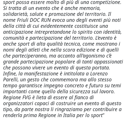
sport possa essere molto di più di una competizione.
Si tratta di un evento che è anche memoria,
solidarietà, salute e promozione del territorio. Il
nome Friuli DOC RUN evoca uno degli eventi più noti
della città di cui evidentemente costituisce una
anticipazione intrepretandone lo spirito con identità,
comunità e partecipazione del territorio. L’evento è
anche sport di alta qualità tecnica, come mostrano i
nomi degli atleti che nella scora edizione e di quelli
che parteciperanno, ma accanto all’agonismo c’è
grande partecipazione popolare di tanti appassionati
che possono vivere un evento di questa portata.
Infine, la manifestazione è intitolata a Lorenzo
Parelli, un gesto che commemora ma allo stesso
tempo garantisce impegno concreto e futuro su temi
importanti come quello della sicurezza sul lavoro.
Regione FVG è lieta di essere al fianco di
organizzatori capaci di costruire un evento di questo
tipo, da parte nostra li ringraziamo per contribuire a
renderla prima Regione in Italia per lo sport
”