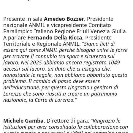
Presente in sala
Amedeo Bozzer
, Presidente
nazionale ANMIL e vicepresidente Comitato
Paralimpico Italiano Regione Friuli Venezia Giulia.
A parlare
Fernando Della Ricca
, Presidente
Territoriale e Regionale ANMIL: “
Siamo lieti di
essere qui come ANMIL perché bisogna unire le forze
per trovare il connubio tra sport e sicurezza sul
lavoro. Nel 2025 abbiamo ancora registrato 1049
decessi sul lavoro, un dato che ci insegna che,
nonostante le regole, non abbiamo abbattuto questo
problema. Il cambio di passo deve essere
nell’educazione, per questo ringrazio i genitori di
Lorenzo che sono riusciti a creare un patrimonio
nazionale, la Carta di Lorenzo.”
Michele Gamba
, Direttore di gara: “
Ringrazio le
istituzioni per aver consolidato la collaborazione con
questo evento e per averci guidati nel cammino verso