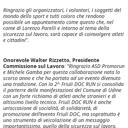
Ringrazio gli organizzatori, i volontari, i soggetti del
mondo dello sport e tutti coloro che rendono
possibile un appuntamento come questo che, nel
come di Lorenzo Parelli e intorno al tema della
sicurezza sul lavoro, sarà capace di coinvolgere atleti
e cittadini
”.
Onorevole Walter Rizzetto, Presidente
Commissione sul Lavoro
: “
Ringrazio ASD Promorun
e Michele Gamba per questa collaborazione nata lo
scorso anno e che ha portato ad un evento divenuto
una tradizione. Con la 2^ Friuli DOC RUN si consolida
il parterre delle manifestazioni del Comune di Udine
con un forte richiamo di atleti anche stranieri e di
altissimo livello tecnico. Friuli DOC RUN è anche
un’occasione di socialità, di solidarietà, di
promozione dell’evento Friuli DOC, ma soprattutto è
uno strumento di veicolazione di un messaggio
importantissimo, quello della sicurezza sul lavoro.