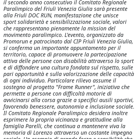
il secondo anno consecutivo il Comitato Regionale
Paralimpico del Friuli Venezia Giulia sarà presente
alla Friuli DOC RUN, manifestazione che unisce
sport solidarietà e sensibilizzazione sociale, valori
che rappresentano pienamente la mission del
movimento paralimpico. L'evento, organizzato da
Promorun e patrocinato dal CIP Friuli Venezia Giulia,
si conferma un importante appuntamento per il
territorio, capace di promuovere la partecipazione
attiva delle persone con disabilità attraverso lo sport
e di diffondere una cultura fondata sul rispetto, sulle
pari opportunità e sulla valorizzazione delle capacità
di ogni individuo. Particolare rilievo assume il
sostegno al progetto "Frame Runner", iniziativa che
permette a persone con difficoltà motorie di
avvicinarsi alla corsa grazie a specifici ausili sportivi,
favorendo benessere, autonomia e inclusione sociale.
Il Comitato Regionale Paralimpico desidera inoltre
esprimere la propria vicinanza e gratitudine alla
famiglia Parelli, che continua a mantenere viva la
memoria di Lorenzo attraverso un costante impegno
sociale. Un esempio di grande forza e sensibilità che