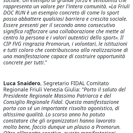
rappresenta un valore per l'intera comunità. «La Friuli
DOC RUN è un esempio concreto di come lo sport
possa abbattere qualsiasi barriera e crescita sociale.
Essere presenti per il secondo anno consecutivo
significa rafforzare una collaborazione che mette al
centro la persona e i valori autentici dello sport». Il
CIP FVG ringrazia Promorun, i volontari, le istituzioni
e tutti coloro che contribuiscono alla realizzazione di
una manifestazione capace di costruire opportunità
concrete per tutti
.”
Luca Snaidero
, Segretario FIDAL Comitato
Regionale Friuli Venezia Giulia: “
Porto il saluto del
Presidente Regionale Massimo Patriarca e del
Consiglio Regionale Fidal. Questa manifestazione
porta con sé un importante risvolto agonistico, di
altissima qualità. Lo scorso anno ho potuto
constatare che gli organizzatori hanno lavorato
molto bene, faccio dunque un plauso a Promorun.
Oltre all’aspetto sportivo, queste manifestazioni