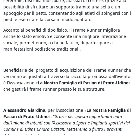
cerebrale, distrofia muscolare, atassia) di correre, grazie alla
possibilità di sfruttare un supporto tramite una sella e un
appoggio per il petto, consentendo agli atleti di spingersi con i
piedi e esercitare la corsa in modo adattato.
Accanto ai benefici di tipo fisico, il Frame Runner migliora
anche lo stato emotivo e consente una migliore integrazione
sociale, permettendo, a chi ne fa uso, di partecipare a
manifestazioni podistiche tradizionali.
Beneficiaria del progetto di acquisizione dei Frame Runner che
verranno acquistati attraverso la raccolta promossa dall’evento
è l’Associazione «
La Nostra Famiglia di Pasian di Prato-Udine
»
che gestirà i frame runner presso le sue strutture.
Alessandro Giardina
, per l’Associazione «
La Nostra Famiglia di
Pasian di Prato-Udine
»: “
Grazie per questa opportunità nata
dall’unione di intenti con l’Assessora a Sport e Impianti sportivi del
Comune di Udine Chiara Dazzan. Metteremo a frutto i proventi