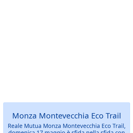
Monza Montevecchia Eco Trail
Reale Mutua Monza Montevecchia Eco Trail,
domenica 17 maggio è sfida nella sfida con