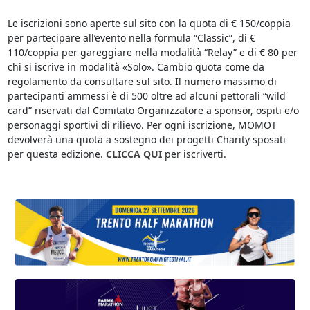
Le iscrizioni sono aperte sul sito con la quota di € 150/coppia
per partecipare all’evento nella formula “Classic”, di €
110/coppia per gareggiare nella modalità “Relay” e di € 80 per
chi si iscrive in modalità «Solo». Cambio quota come da
regolamento da consultare sul sito. Il numero massimo di
partecipanti ammessi è di 500 oltre ad alcuni pettorali “wild
card” riservati dal Comitato Organizzatore a sponsor, ospiti e/o
personaggi sportivi di rilievo. Per ogni iscrizione, MOMOT
devolverà una quota a sostegno dei progetti Charity sposati
per questa edizione.
CLICCA QUI
per iscriverti.