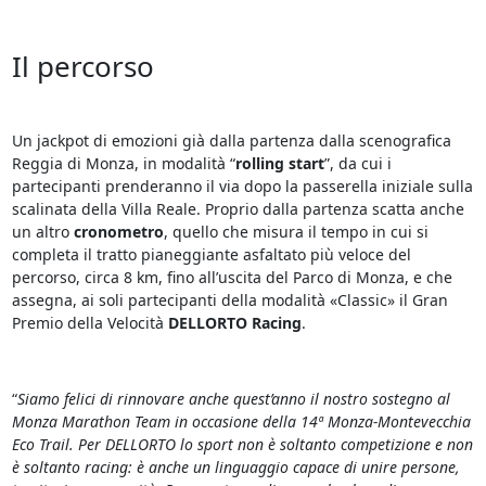
Il percorso
Un jackpot di emozioni già dalla partenza dalla scenografica
Reggia di Monza, in modalità “
rolling start
”, da cui i
partecipanti prenderanno il via dopo la passerella iniziale sulla
scalinata della Villa Reale. Proprio dalla partenza scatta anche
un altro
cronometro
, quello che misura il tempo in cui si
completa il tratto pianeggiante asfaltato più veloce del
percorso, circa 8 km, fino all’uscita del Parco di Monza, e che
assegna, ai soli partecipanti della modalità «Classic» il Gran
Premio della Velocità
DELLORTO Racing
.
“
Siamo felici di rinnovare anche quest’anno il nostro sostegno al
Monza Marathon Team in occasione della 14ª Monza-Montevecchia
Eco Trail. Per DELLORTO lo sport non è soltanto competizione e non
è soltanto racing: è anche un linguaggio capace di unire persone,