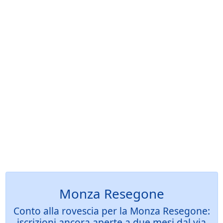
Monza Resegone
Conto alla rovescia per la Monza Resegone:
iscrizioni ancora aperte a due mesi dal via