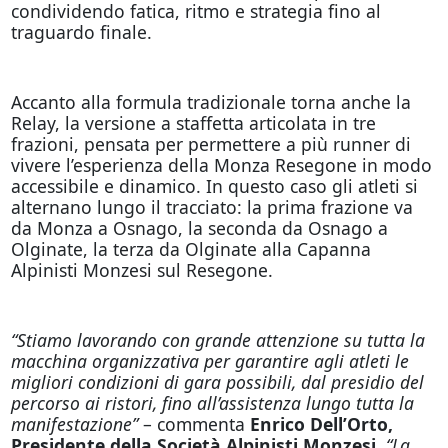
condividendo fatica, ritmo e strategia fino al
traguardo finale.
Accanto alla formula tradizionale torna anche la
Relay, la versione a staffetta articolata in tre
frazioni, pensata per permettere a più runner di
vivere l’esperienza della Monza Resegone in modo
accessibile e dinamico. In questo caso gli atleti si
alternano lungo il tracciato: la prima frazione va
da Monza a Osnago, la seconda da Osnago a
Olginate, la terza da Olginate alla Capanna
Alpinisti Monzesi sul Resegone.
“Stiamo lavorando con grande attenzione su tutta la
macchina organizzativa per garantire agli atleti le
migliori condizioni di gara possibili, dal presidio del
percorso ai ristori, fino all’assistenza lungo tutta la
manifestazione”
– commenta
Enrico Dell’Orto,
Presidente della Società Alpinisti Monzesi.
“La