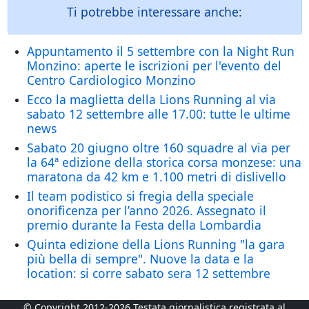
Ti potrebbe interessare anche:
Appuntamento il 5 settembre con la Night Run
Monzino: aperte le iscrizioni per l'evento del
Centro Cardiologico Monzino
Ecco la maglietta della Lions Running al via
sabato 12 settembre alle 17.00: tutte le ultime
news
Sabato 20 giugno oltre 160 squadre al via per
la 64ª edizione della storica corsa monzese: una
maratona da 42 km e 1.100 metri di dislivello
Il team podistico si fregia della speciale
onorificenza per l’anno 2026. Assegnato il
premio durante la Festa della Lombardia
Quinta edizione della Lions Running "la gara
più bella di sempre". Nuove la data e la
location: si corre sabato sera 12 settembre
© Copyright 2012-2026 Testata giornalistica registrata al