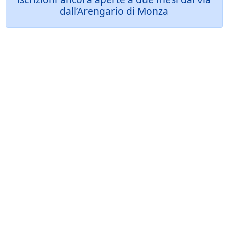
dall’Arengario di Monza