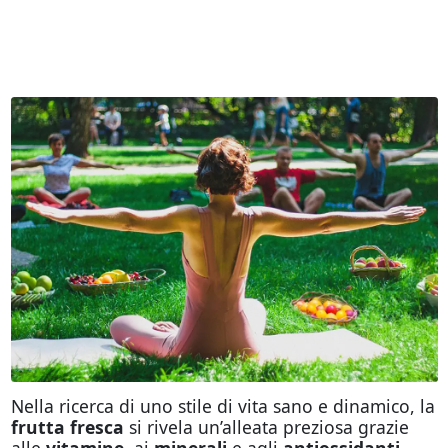
Nella ricerca di uno stile di vita sano e dinamico, la
frutta fresca
si rivela un’alleata preziosa grazie
alle
vitamine
, ai
minerali
e agli
antiossidanti