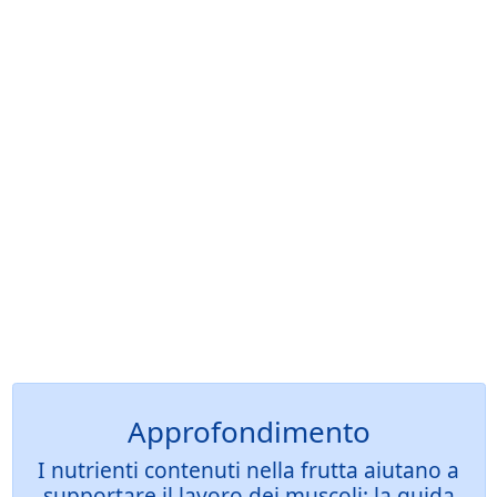
Approfondimento
I nutrienti contenuti nella frutta aiutano a
supportare il lavoro dei muscoli: la guida