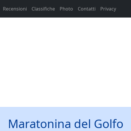
Recensioni
Classifiche
Photo
Contatti
Privacy
Maratonina del Golfo