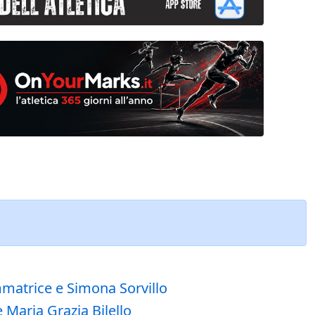
mmatrice e Simona Sorvillo
 Maria Grazia Bilello