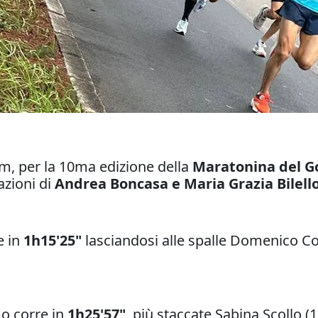
7km, per la 10ma edizione della
Maratonina del G
azioni di
Andrea Boncasa e Maria Grazia Bilell
e in
1h15'25"
lasciandosi alle spalle Domenico Co
mo corre in
1h25'57"
, più staccate Sabina Scollo (