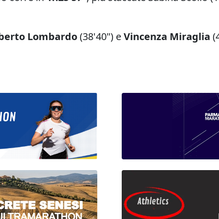
berto Lombardo
(38'40") e
Vincenza Miraglia
(4