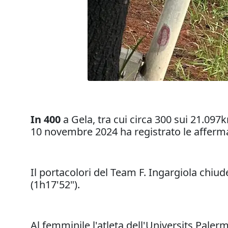
In 400
a Gela, tra cui circa 300 sui 21.09
10 novembre 2024 ha registrato le afferm
Il portacolori del Team F. Ingargiola chiud
(1h17'52").
Al femminile l'atleta dell'Universits Paler