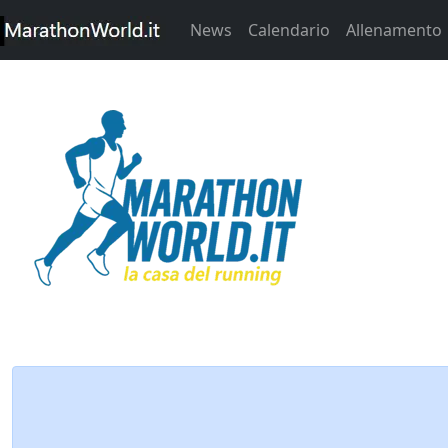
News
Calendario
Allenamento