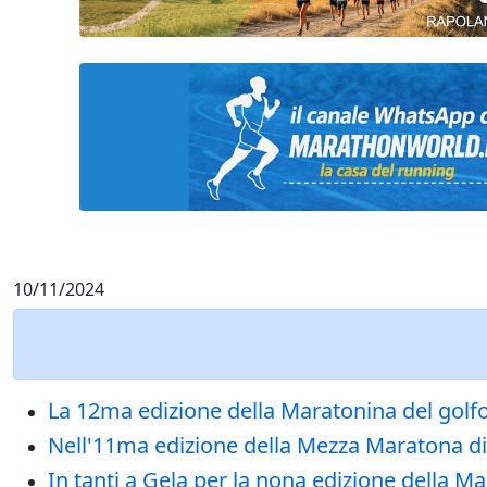
10/11/2024
La 12ma edizione della Maratonina del golfo
Nell'11ma edizione della Mezza Maratona di
In tanti a Gela per la nona edizione della Ma