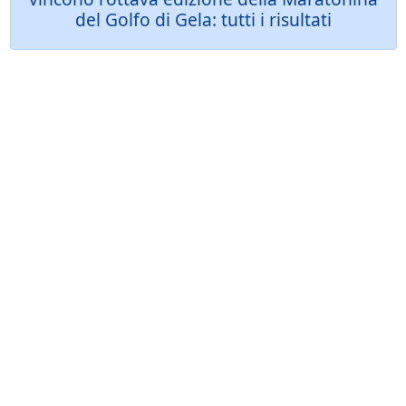
del Golfo di Gela: tutti i risultati