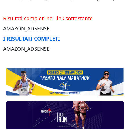
Risultati completi nel link sottostante
AMAZON_ADSENSE
I RISULTATI COMPLETI
AMAZON_ADSENSE