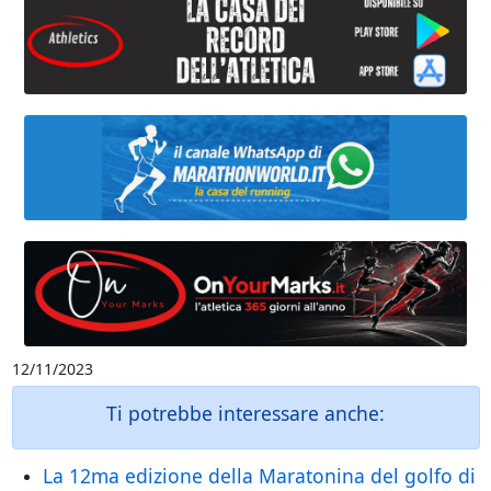
12/11/2023
Ti potrebbe interessare anche:
La 12ma edizione della Maratonina del golfo di