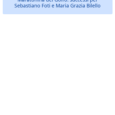
Sebastiano Foti e Maria Grazia Bilello