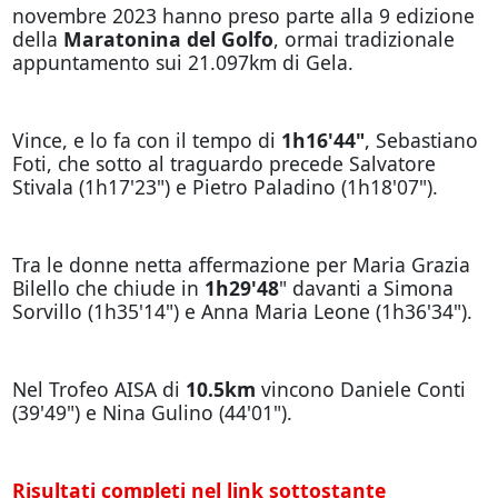
novembre 2023 hanno preso parte alla 9 edizione
della
Maratonina del Golfo
, ormai tradizionale
appuntamento sui 21.097km di Gela.
Vince, e lo fa con il tempo di
1h16'44"
, Sebastiano
Foti, che sotto al traguardo precede Salvatore
Stivala (1h17'23") e Pietro Paladino (1h18'07").
Tra le donne netta affermazione per Maria Grazia
Bilello che chiude in
1h29'48
" davanti a Simona
Sorvillo (1h35'14") e Anna Maria Leone (1h36'34").
Nel Trofeo AISA di
10.5km
vincono Daniele Conti
(39'49") e Nina Gulino (44'01").
Risultati completi nel link sottostante