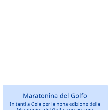
Maratonina del Golfo
In tanti a Gela per la nona edizione della
Maratonina del Golfo: successi per