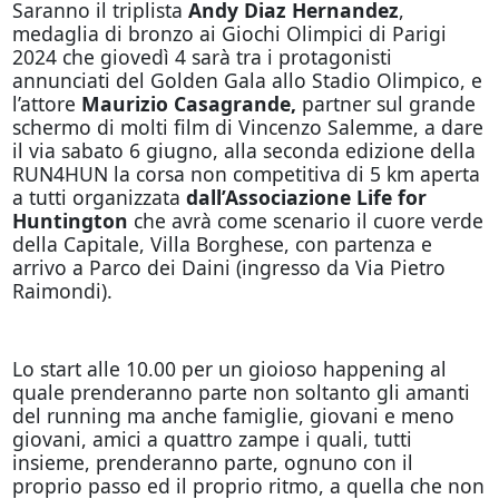
Saranno il triplista
Andy Diaz Hernandez
,
medaglia di bronzo ai Giochi Olimpici di Parigi
2024 che giovedì 4 sarà tra i protagonisti
annunciati del Golden Gala allo Stadio Olimpico, e
l’attore
Maurizio Casagrande,
partner sul grande
schermo di molti film di Vincenzo Salemme, a dare
il via sabato 6 giugno, alla seconda edizione della
RUN4HUN la corsa non competitiva di 5 km aperta
a tutti organizzata
dall’Associazione Life for
Huntington
che avrà come scenario il cuore verde
della Capitale, Villa Borghese, con partenza e
arrivo a Parco dei Daini (ingresso da Via Pietro
Raimondi).
Lo start alle 10.00 per un gioioso happening al
quale prenderanno parte non soltanto gli amanti
del running ma anche famiglie, giovani e meno
giovani, amici a quattro zampe i quali, tutti
insieme, prenderanno parte, ognuno con il
proprio passo ed il proprio ritmo, a quella che non