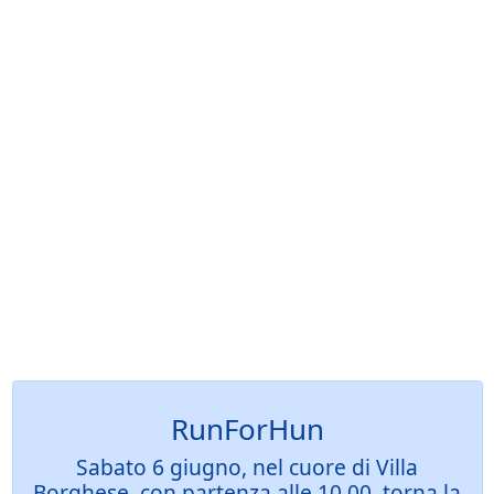
RunForHun
Sabato 6 giugno, nel cuore di Villa
Borghese, con partenza alle 10.00, torna la