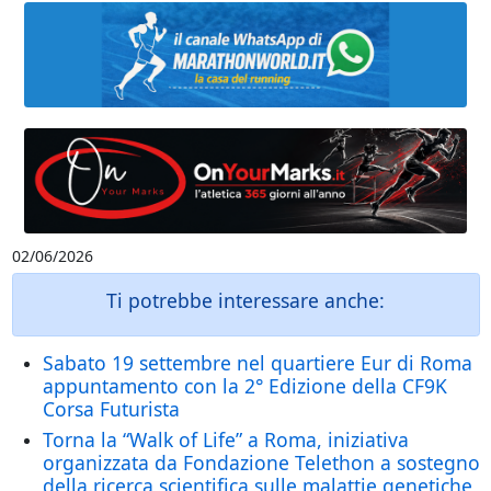
02/06/2026
Ti potrebbe interessare anche:
Sabato 19 settembre nel quartiere Eur di Roma
appuntamento con la 2° Edizione della CF9K
Corsa Futurista
Torna la “Walk of Life” a Roma, iniziativa
organizzata da Fondazione Telethon a sostegno
della ricerca scientifica sulle malattie genetiche