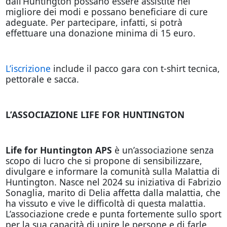
dall’Huntington possano essere assistite nel
migliore dei modi e possano beneficiare di cure
adeguate. Per partecipare, infatti, si potrà
effettuare una donazione minima di 15 euro.
L’iscrizione
include il pacco gara con t-shirt tecnica,
pettorale e sacca.
L’ASSOCIAZIONE LIFE FOR HUNTINGTON
Life for Huntington APS
è un’associazione senza
scopo di lucro che si propone di sensibilizzare,
divulgare e informare la comunità sulla Malattia di
Huntington. Nasce nel 2024 su iniziativa di Fabrizio
Sonaglia, marito di Delia affetta dalla malattia, che
ha vissuto e vive le difficoltà di questa malattia.
L’associazione crede e punta fortemente sullo sport
per la sua capacità di unire le persone e di farle