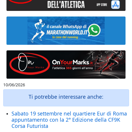
10/06/2026
Ti potrebbe interessare anche:
Sabato 19 settembre nel quartiere Eur di Roma
appuntamento con la 2° Edizione della CF9K
Corsa Futurista