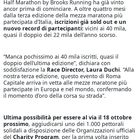
Half Marathon by Brooks Running ha già vinto
ancor prima di cominciare. A oltre quattro mesi
dalla terza edizione della mezza maratona più
partecipata d’Italia,
iscrizioni già sold out e un
nuovo record di partecipanti:
vicini ai 40 mila,
quasi il doppio dei 22 mila dell’anno scorso.
“Manca pochissimo ai 40 mila iscritti, quasi il
doppio dell’ultima edizione”, dichiara con
soddisfazione la
Race Director, Laura Duchi
. “Alla
nostra terza edizione, questo evento di Roma
Capitale arriva in vetta alle mezze maratone più
partecipate in Europa e nel mondo, confermando
il momento d’oro della corsa su strada”.
Ultima possibilità per essere al via il 18 ottobre
prossimo
, aggiudicarsi uno dei 1.000 pettorali
solidali a disposizione delle Organizzazioni ufficiali
del
Charity Program
, per la prima volta inserito