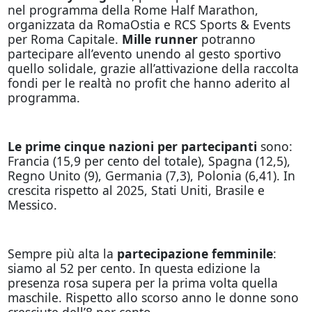
nel programma della Rome Half Marathon,
organizzata da RomaOstia e RCS Sports & Events
per Roma Capitale.
Mille runner
potranno
partecipare all’evento unendo al gesto sportivo
quello solidale, grazie all’attivazione della raccolta
fondi per le realtà no profit che hanno aderito al
programma.
Le prime cinque nazioni per partecipanti
sono:
Francia (15,9 per cento del totale), Spagna (12,5),
Regno Unito (9), Germania (7,3), Polonia (6,41). In
crescita rispetto al 2025, Stati Uniti, Brasile e
Messico.
Sempre più alta la
partecipazione femminile
:
siamo al 52 per cento. In questa edizione la
presenza rosa supera per la prima volta quella
maschile. Rispetto allo scorso anno le donne sono
cresciute dell’8 per cento.