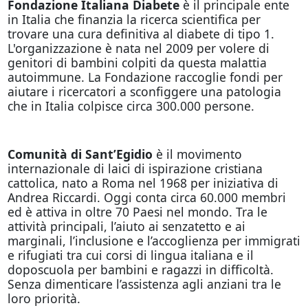
Fondazione Italiana Diabete
è il principale ente
in Italia che finanzia la ricerca scientifica per
trovare una cura definitiva al diabete di tipo 1.
L'organizzazione è nata nel 2009 per volere di
genitori di bambini colpiti da questa malattia
autoimmune. La Fondazione raccoglie fondi per
aiutare i ricercatori a sconfiggere una patologia
che in Italia colpisce circa 300.000 persone.
Comunità di Sant’Egidio
è il movimento
internazionale di laici di ispirazione cristiana
cattolica, nato a Roma nel 1968 per iniziativa di
Andrea Riccardi. Oggi conta circa 60.000 membri
ed è attiva in oltre 70 Paesi nel mondo. Tra le
attività principali, l’aiuto ai senzatetto e ai
marginali, l’inclusione e l’accoglienza per immigrati
e rifugiati tra cui corsi di lingua italiana e il
doposcuola per bambini e ragazzi in difficoltà.
Senza dimenticare l’assistenza agli anziani tra le
loro priorità.