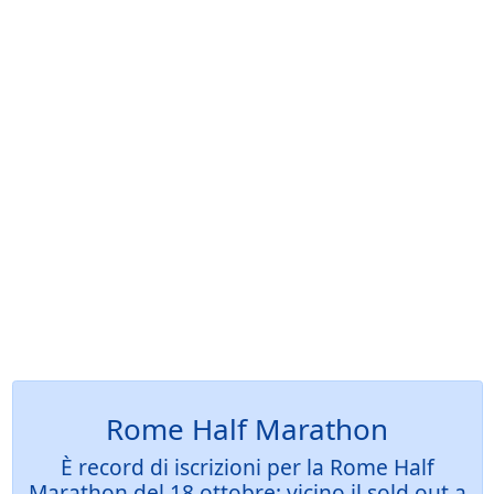
Rome Half Marathon
È record di iscrizioni per la Rome Half
Marathon del 18 ottobre: vicino il sold out a