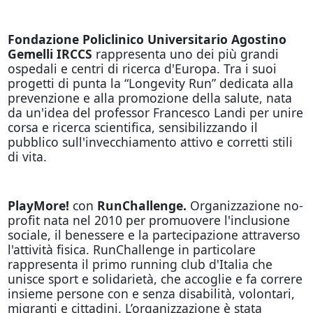
Fondazione Policlinico Universitario Agostino
Gemelli IRCCS
rappresenta uno dei più grandi
ospedali e centri di ricerca d'Europa. Tra i suoi
progetti di punta la “Longevity Run” dedicata alla
prevenzione e alla promozione della salute, nata
da un'idea del professor Francesco Landi per unire
corsa e ricerca scientifica, sensibilizzando il
pubblico sull'invecchiamento attivo e corretti stili
di vita.
PlayMore!
con
RunChallenge.
Organizzazione no-
profit nata nel 2010 per promuovere l'inclusione
sociale, il benessere e la partecipazione attraverso
l'attività fisica. RunChallenge in particolare
rappresenta il primo running club d'Italia che
unisce sport e solidarietà, che accoglie e fa correre
insieme persone con e senza disabilità, volontari,
migranti e cittadini. L’organizzazione è stata