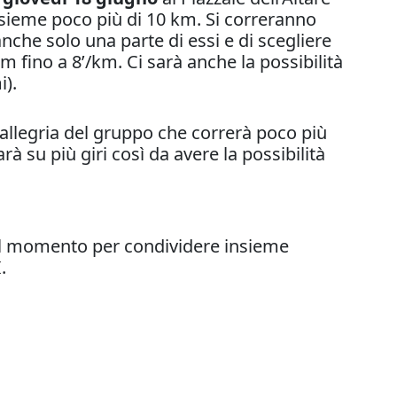
 insieme poco più di 10 km. Si correranno
anche solo una parte di essi e di scegliere
m fino a 8’/km. Ci sarà anche la possibilità
i).
 allegria del gruppo che correrà poco più
 su più giri così da avere la possibilità
 il momento per condividere insieme
I
.