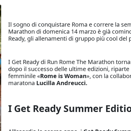
Il sogno di conquistare Roma e correre la s
Marathon di domenica 14 marzo è già cominciat
Ready, gli allenamenti di gruppo più cool del
I Get Ready di Run Rome The Marathon tornan
dopo il successo delle ultime edizioni, ripart
femminile «
Rome is Woman
», con la collab
maratona
Lucilla Andreucci.
I Get Ready Summer Editi