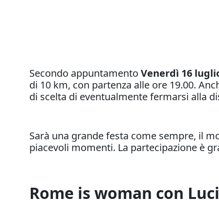
Secondo appuntamento
Venerdì 16 lugli
di 10 km, con partenza alle ore 19.00. Anc
di scelta di eventualmente fermarsi alla d
Sarà una grande festa come sempre, il mom
piacevoli momenti. La partecipazione è gra
Rome is woman con Luci