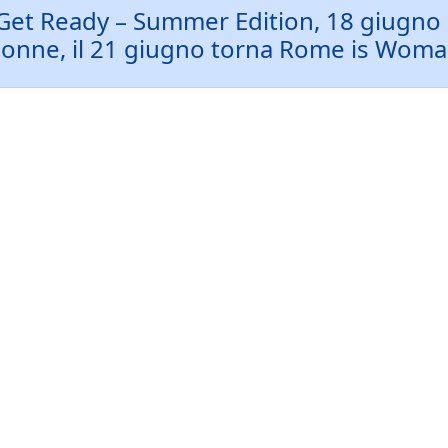
t Ready – Summer Edition, 18 giugno e 
onne, il 21 giugno torna Rome is Wom