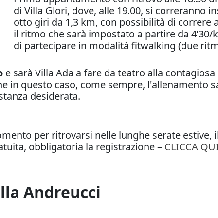
di Villa Glori, dove, alle 19.00, si correranno
otto giri da 1,3 km, con possibilità di correre 
il ritmo che sarà impostato a partire da 4’30/k
di partecipare in modalità fitwalking (due ritm
o
e sarà Villa Ada a fare da teatro alla contagiosa
he in questo caso, come sempre, l'allenamento sarà
istanza desiderata.
ento per ritrovarsi nelle lunghe serate estive,
tuita, obbligatoria la registrazione –
CLICCA QU
lla Andreucci