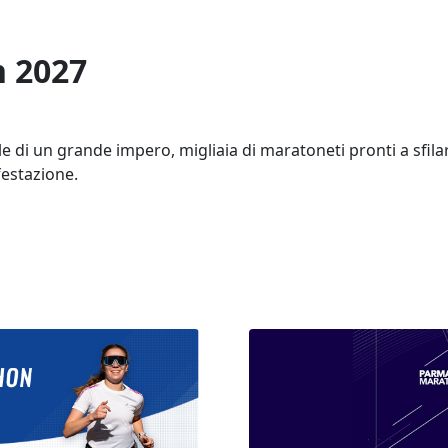
 2027
 di un grande impero, migliaia di maratoneti pronti a sfilar
festazione.