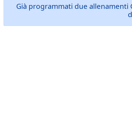
Già programmati due allenamenti Ge
d