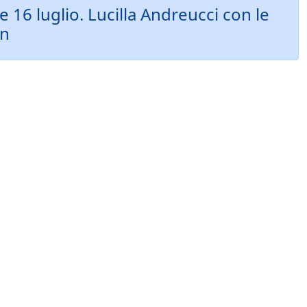
16 luglio. Lucilla Andreucci con le
an