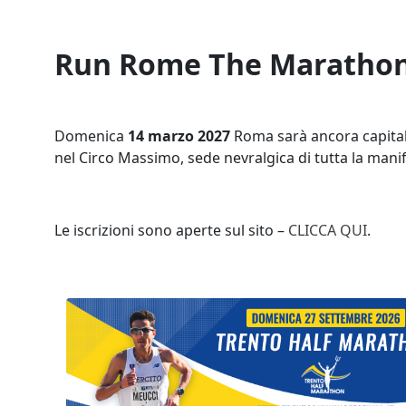
Run Rome The Marathon
Domenica
14 marzo 2027
Roma sarà ancora capitale
nel Circo Massimo, sede nevralgica di tutta la mani
Le iscrizioni sono aperte sul sito –
CLICCA QUI
.