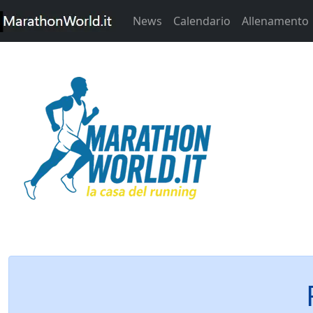
News
Calendario
Allenamento