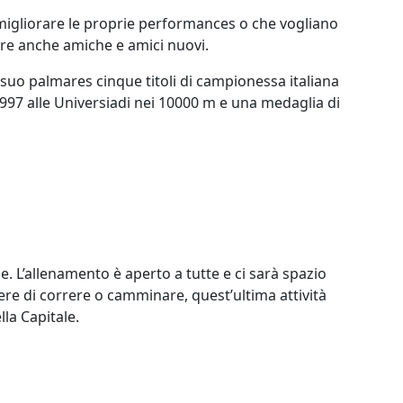
 migliorare le proprie performances o che vogliano
re anche amiche e amici nuovi.
l suo palmares cinque titoli di campionessa italiana
1997 alle Universiadi nei 10000 m e una medaglia di
e. L’allenamento è aperto a tutte e ci sarà spazio
gliere di correre o camminare, quest’ultima attività
lla Capitale.