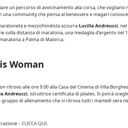
iziare un percorso di avvicinamento alla corsa, che vogliano
on una community che pensa al benessere e magari conosce
x maratoneta e mezzofondista azzurra
Lucilla Andreucci
, ne
orie sulla distanza di maratona, una medaglia d’argento nel 
 maratona a Palma di Maiorca.
 is Woman
on ritrovo alle ore 9.00 alla Casa del Cinema di Villa Borghes
da Andreucci
, istruttrice certificata di pilates. Si potrà sce
un gruppo di allenamento che si ritrova tutti i martedì sera ne
strazione –
CLICCA QUI
.