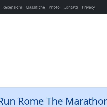
Recensioni
Classifiche
Photo
Contatti
Privacy
Run Rome The Maratho