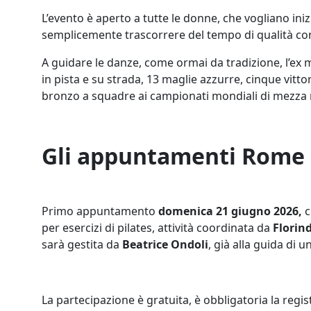
L’evento è aperto a tutte le donne, che vogliano in
semplicemente trascorrere del tempo di qualità c
A guidare le danze, come ormai da tradizione, l’e
in pista e su strada, 13 maglie azzurre, cinque vitt
bronzo a squadre ai campionati mondiali di mezza
Gli appuntamenti Rome
Primo appuntamento
domenica 21 giugno 2026,
c
per esercizi di pilates, attività coordinata da
Florin
sarà gestita da
Beatrice Ondoli
, già alla guida di 
La partecipazione è gratuita, è obbligatoria la regi