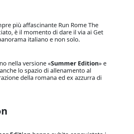
empre più affascinante Run Rome The
o, è il momento di dare il via ai Get
 panorama italiano e non solo.
o nella versione «
Summer Edition
» e
e anche lo spazio di allenamento al
orazione della romana ed ex azzurra di
on