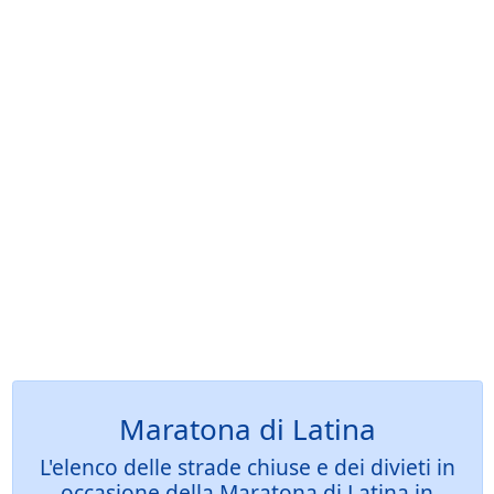
Maratona di Latina
L'elenco delle strade chiuse e dei divieti in
occasione della Maratona di Latina in