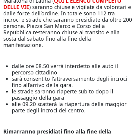
Maratona di Latina (
QUI L'ELENCO COMPLETO
DELLE VIE
) saranno chiuse e vigilate da volontari e
dalle forze dell’ordine. In totale sono 112 tra
incroci e strade che saranno presidiate da oltre 200
persone. Piazza San Marco e Corso della
Repubblica resteranno chiuse al transito e alla
sosta dal sabato fino alla fine della
manifestazione.
dalle ore 08.50 verrà interdetto alle auto il
percorso cittadino
sarà consentito l’attraversamento degli incroci
fino all’arrivo della gara.
le strade saranno riaperte subito dopo il
passaggio della gara
alle 09.20 scatterà la riapertura della maggior
parte degli incroci del centro.
Rimarranno presidiati fino alla fine della