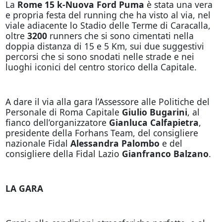
La
Rome 15 k-Nuova Ford Puma
è stata una vera
e propria festa del running che ha visto al via, nel
viale adiacente lo Stadio delle Terme di Caracalla,
oltre
3200
runners che si sono cimentati nella
doppia distanza di 15 e 5 Km, sui due suggestivi
percorsi che si sono snodati nelle strade e nei
luoghi iconici del centro storico della Capitale.
A dare il via alla gara l’Assessore alle Politiche del
Personale di Roma Capitale
Giulio Bugarini
, al
fianco dell’organizzatore
Gianluca Calfapietra
,
presidente della Forhans Team, del consigliere
nazionale Fidal
Alessandra Palombo
e del
consigliere della Fidal Lazio
Gianfranco Balzano
.
LA GARA