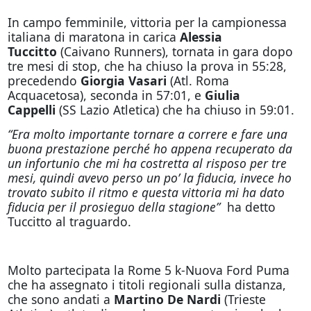
In campo femminile, vittoria per la campionessa
italiana di maratona in carica
Alessia
Tuccitto
(Caivano Runners), tornata in gara dopo
tre mesi di stop, che ha chiuso la prova in 55:28,
precedendo
Giorgia Vasari
(Atl. Roma
Acquacetosa), seconda in 57:01, e
Giulia
Cappelli
(SS Lazio Atletica) che ha chiuso in 59:01.
“Era molto importante tornare a correre e fare una
buona prestazione perché ho appena recuperato da
un infortunio che mi ha costretta al risposo per tre
mesi, quindi avevo perso un po’ la fiducia, invece ho
trovato subito il ritmo e questa vittoria mi ha dato
fiducia per il prosieguo della stagione”
ha detto
Tuccitto al traguardo.
Molto partecipata la Rome 5 k-Nuova Ford Puma
che ha assegnato i titoli regionali sulla distanza,
che sono andati a
Martino De Nardi
(Trieste