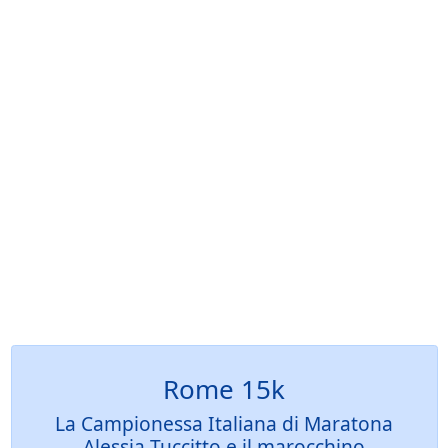
Rome 15k
La Campionessa Italiana di Maratona
Alessia Tuccitto e il marocchino