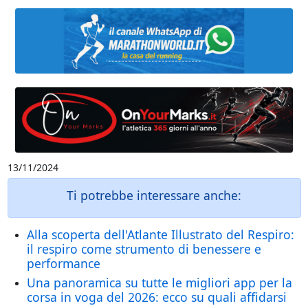
13/11/2024
Ti potrebbe interessare anche:
Alla scoperta dell'Atlante Illustrato del Respiro:
il respiro come strumento di benessere e
performance
Una panoramica su tutte le migliori app per la
corsa in voga del 2026: ecco su quali affidarsi