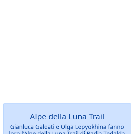
Alpe della Luna Trail
Gianluca Galeati e Olga Lepyokhina fanno
loro l'Alpe della Luna Trail di Badia Tedalda