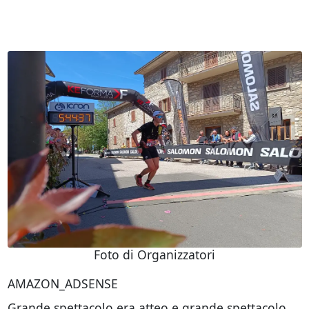
Foto di Organizzatori
AMAZON_ADSENSE
Grande spettacolo era atteo e grande spettacolo