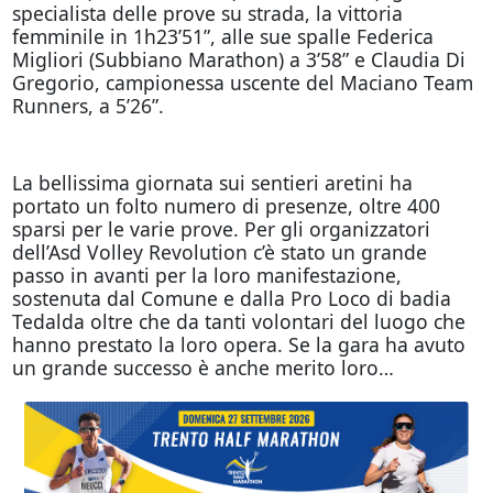
specialista delle prove su strada, la vittoria
femminile in 1h23’51”, alle sue spalle Federica
Migliori (Subbiano Marathon) a 3’58” e Claudia Di
Gregorio, campionessa uscente del Maciano Team
Runners, a 5’26”.
La bellissima giornata sui sentieri aretini ha
portato un folto numero di presenze, oltre 400
sparsi per le varie prove. Per gli organizzatori
dell’Asd Volley Revolution c’è stato un grande
passo in avanti per la loro manifestazione,
sostenuta dal Comune e dalla Pro Loco di badia
Tedalda oltre che da tanti volontari del luogo che
hanno prestato la loro opera. Se la gara ha avuto
un grande successo è anche merito loro…