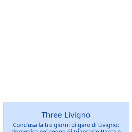
Three Livigno
Conclusa la tre giorni di gare di Livigno:
domenica nel segno di Giancarlo Racca e