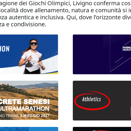
tagione dei Giochi Olimpici, Livigno conferma così
ocalità dove allenamento, natura e comunità si in
enza autentica e inclusiva. Qui, dove l’orizzonte d
za e condivisione.