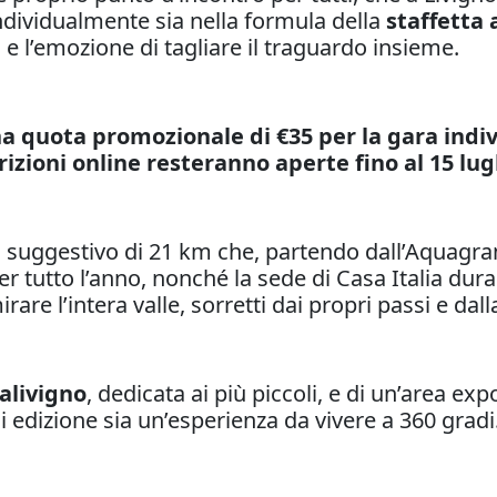
individualmente sia nella formula della
staffetta 
a e l’emozione di tagliare il traguardo insieme.
na quota promozionale di €35 per la gara indiv
crizioni online resteranno aperte fino al 15 lug
 suggestivo di 21 km che, partendo dall’Aquagran
r tutto l’anno, nonché la sede di Casa Italia duran
rare l’intera valle, sorretti dai propri passi e d
alivigno
, dedicata ai più piccoli, e di un’area exp
i edizione sia un’esperienza da vivere a 360 gradi