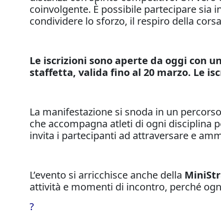
coinvolgente. È possibile partecipare sia 
condividere lo sforzo, il respiro della cors
Le iscrizioni sono aperte da oggi con u
staffetta, valida fino al 20 marzo. Le is
La manifestazione si snoda in un percorso
che accompagna atleti di ogni disciplina pe
invita i partecipanti ad attraversare e ammi
L’evento si arricchisce anche della
MiniStr
attività e momenti di incontro, perché ogn
?