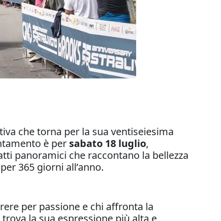
tiva che torna per la sua ventiseiesima
puntamento è per
sabato 18 luglio
,
ratti panoramici che raccontano la bellezza
per 365 giorni all’anno.
rere per passione e chi affronta la
 trova la sua espressione più alta e