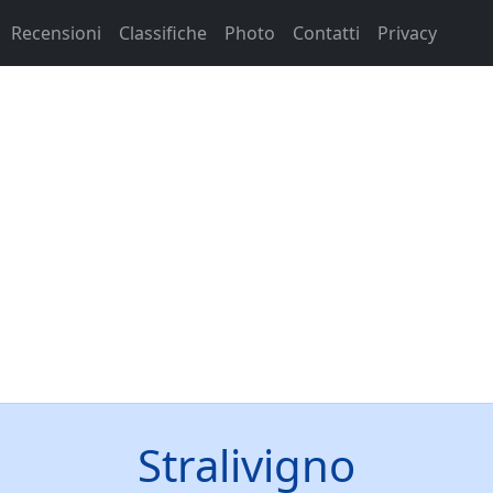
Recensioni
Classifiche
Photo
Contatti
Privacy
Stralivigno