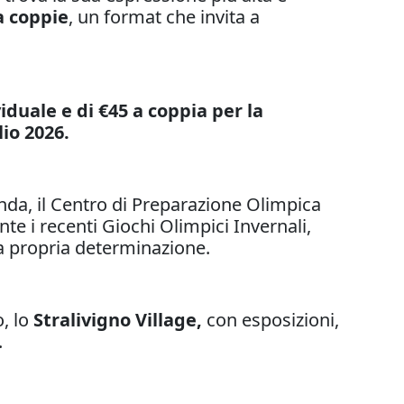
a coppie
, un format che invita a
iduale e di €45 a coppia per la
lio 2026.
da, il Centro di Preparazione Olimpica
te i recenti Giochi Olimpici Invernali,
alla propria determinazione.
o, lo
Stralivigno Village,
con esposizioni,
.