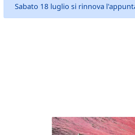
Sabato 18 luglio si rinnova l'appunt