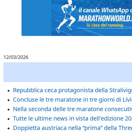
12/03/2026
Repubblica ceca protagonista della Straliv
Concluse le tre maratone in tre giorni di Li
Nella seconda delle tre maratone consecuti
Tutte le ultime news in vista dell'edizione 
Doppietta austriaca nella “prima” della Thr