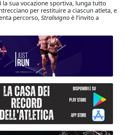
 la sua vocazione sportiva, lunga tutto
trecciano per restituire a ciascun atleta, e
iventa percorso,
Stralivigno
è l’invito a