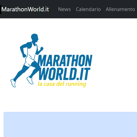
News
Calendario
Allenamento