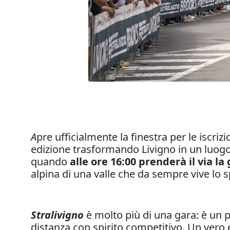
A
pre ufficialmente la finestra per le iscrizi
edizione trasformando Livigno in un luogo
quando
alle ore 16:00 prenderà il via la
alpina di una valle che da sempre vive lo s
Stralivigno
è molto più di una gara: è un p
distanza con spirito competitivo. Un vero e