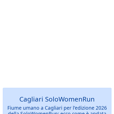
Cagliari SoloWomenRun
Fiume umano a Cagliari per l'edizione 2026
della SoloWomenRun: ecco come è andata