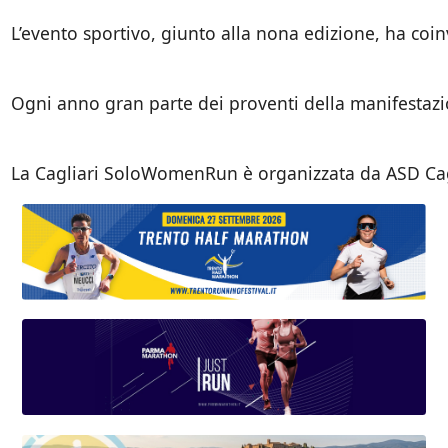
L’evento sportivo, giunto alla nona edizione, ha co
Ogni anno gran parte dei proventi della manifestazion
La Cagliari SoloWomenRun è organizzata da ASD Caglia