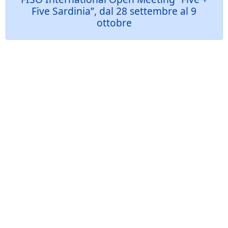
Five Sardinia”, dal 28 settembre al 9
ottobre