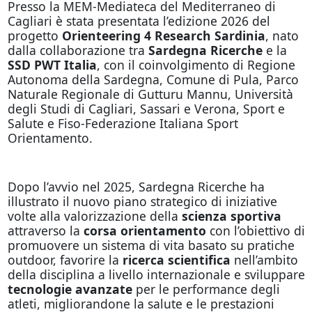
Presso la MEM-Mediateca del Mediterraneo di
Cagliari è stata presentata l’edizione 2026 del
progetto
Orienteering 4 Research Sardinia
,
nato
dalla collaborazione tra
Sardegna Ricerche
e la
SSD PWT Italia
, con il coinvolgimento di Regione
Autonoma della Sardegna, Comune di Pula, Parco
Naturale Regionale di Gutturu Mannu, Università
degli Studi di Cagliari, Sassari e Verona, Sport e
Salute e Fiso-Federazione Italiana Sport
Orientamento.
Dopo l’avvio nel 2025, Sardegna Ricerche ha
illustrato il nuovo piano strategico di iniziative
volte alla valorizzazione della
scienza sportiva
attraverso la
corsa orientamento
con l’obiettivo di
promuovere un sistema di vita basato su pratiche
outdoor, favorire la
ricerca scientifica
nell’ambito
della disciplina a livello internazionale e sviluppare
tecnologie avanzate
per le performance degli
atleti, migliorandone la salute e le prestazioni