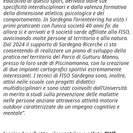
educativa di questo sport, derivata dalle sue
specificità interdisciplinari e dalla valenza formativa
della dimensione atletica, psicologica e del
comportamento. In Sardegna l’orienteering ha visto i
primi praticanti con l’unica società 40 anni fa: da
allora si è arrivati a 9 società sarde affiliate alla FISO,
avvicinando molte persone al territorio e alla natura.
Dal 2024 il supporto di Sardegna Ricerche ci sta
consentendo di realizzare un piano di sviluppo della
pratica nel territorio del Parco di Gutturu Mannu,
presso la loro sede di Piscinamanna, con la creazione
di due impianti cartografici sportivi estremamente
interessanti. I tecnici di FISO Sardegna sono, inoltre,
attivi nelle scuole con progetti didattici
multidisciplinari e sono stati coinvolti dall’Università
in merito a studi sulla prevenzione delle malattie
nelle persone anziane attraverso attività motorie
outdoor caratterizzate da un impegno cognitivo e
mentale”.