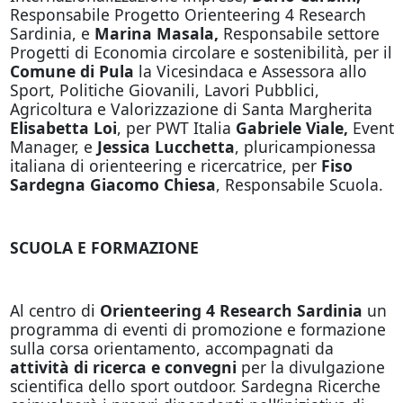
Responsabile Progetto Orienteering 4 Research
Sardinia, e
Marina Masala,
Responsabile settore
Progetti di Economia circolare e sostenibilità, per il
Comune di Pula
la Vicesindaca e Assessora allo
Sport, Politiche Giovanili, Lavori Pubblici,
Agricoltura e Valorizzazione di Santa Margherita
Elisabetta Loi
, per PWT Italia
Gabriele Viale,
Event
Manager, e
Jessica Lucchetta
, pluricampionessa
italiana di orienteering e ricercatrice, per
Fiso
Sardegna
Giacomo Chiesa
, Responsabile Scuola.
SCUOLA E FORMAZIONE
Al centro di
Orienteering 4 Research
Sardinia
un
programma di eventi di promozione e formazione
sulla corsa orientamento, accompagnati da
attività di ricerca e convegni
per la divulgazione
scientifica dello sport outdoor. Sardegna Ricerche