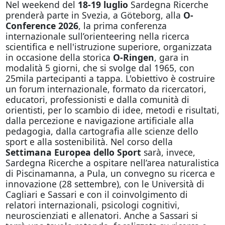
Nel weekend del
18-19 luglio
Sardegna Ricerche
prenderà parte in Svezia, a Göteborg,
alla
O-
Conference 2026
, la prima conferenza
internazionale sull’orienteering nella ricerca
scientifica e nell'istruzione superiore, organizzata
in occasione della storica
O-Ringen
, gara in
modalità 5 giorni, che si svolge dal 1965, con
25mila partecipanti a tappa. L'obiettivo è costruire
un forum internazionale, formato da ricercatori,
educatori, professionisti e dalla comunità di
orientisti, per lo scambio di idee, metodi e risultati,
dalla percezione e navigazione artificiale alla
pedagogia, dalla cartografia alle scienze dello
sport e alla sostenibilità. Nel corso della
Settimana Europea dello Sport
sarà, invece,
Sardegna Ricerche a ospitare nell’area naturalistica
di Piscinamanna, a Pula, un convegno su ricerca e
innovazione (28 settembre), con le Università di
Cagliari e Sassari e con il coinvolgimento di
relatori internazionali, psicologi cognitivi,
neuroscienziati e allenatori. Anche a Sassari si