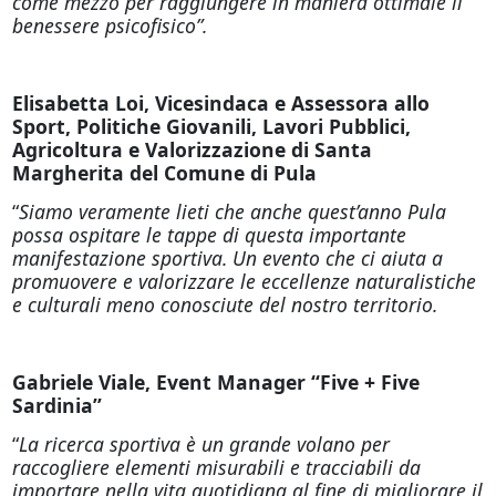
come mezzo per raggiungere in maniera ottimale il
benessere psicofisico”.
Elisabetta Loi, Vicesindaca e Assessora allo
Sport, Politiche Giovanili, Lavori Pubblici,
Agricoltura e Valorizzazione di Santa
Margherita del Comune di Pula
“
Siamo veramente lieti che anche quest’anno Pula
possa ospitare le tappe di questa importante
manifestazione sportiva. Un evento che ci aiuta a
promuovere e valorizzare le eccellenze naturalistiche
e culturali meno conosciute del nostro territorio.
Gabriele Viale, Event Manager “Five + Five
Sardinia”
“
La ricerca sportiva è un grande volano per
raccogliere elementi misurabili e tracciabili da
importare nella vita quotidiana al fine di migliorare il