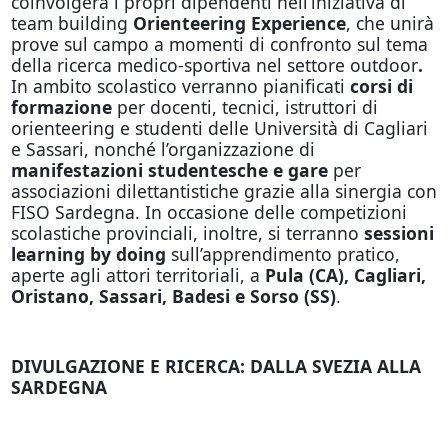
coinvolgerà i propri dipendenti nell’iniziativa di
team building
Orienteering Experience
, che unirà
prove sul campo a momenti di confronto sul tema
della ricerca medico-sportiva nel settore outdoor
.
In ambito scolastico verranno pianificati
corsi di
formazione
per docenti, tecnici, istruttori di
orienteering e studenti delle Università di Cagliari
e Sassari, nonché l’organizzazione di
manifestazioni studentesche e gare
per
associazioni dilettantistiche
grazie alla sinergia con
FISO Sardegna. In occasione delle competizioni
scolastiche provinciali, inoltre, si terranno
sessioni
learning by doing
sull’apprendimento pratico,
aperte agli attori territoriali, a
Pula (CA), Cagliari,
Oristano, Sassari, Badesi e Sorso (SS)
.
DIVULGAZIONE E RICERCA: DALLA SVEZIA ALLA
SARDEGNA