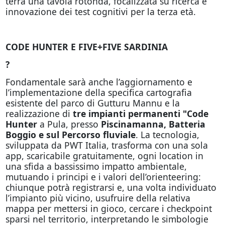
terrà una tavola rotonda, focalizzata su ricerca e
innovazione dei test cognitivi per la terza età.
CODE HUNTER E FIVE+FIVE SARDINIA
?
Fondamentale sarà anche l’aggiornamento e
l’implementazione della specifica cartografia
esistente del parco di Gutturu Mannu e la
realizzazione di
tre impianti permanenti "Code
Hunter
a Pula, presso
Piscinamanna, Batteria
Boggio e sul Percorso fluviale
. La tecnologia,
sviluppata da PWT Italia, trasforma con una sola
app, scaricabile gratuitamente, ogni location in
una sfida a bassissimo impatto ambientale,
mutuando i principi e i valori dell’orienteering:
chiunque potrà registrarsi e, una volta individuato
l’impianto più vicino, usufruire della relativa
mappa per mettersi in gioco, cercare i checkpoint
sparsi nel territorio, interpretando le simbologie