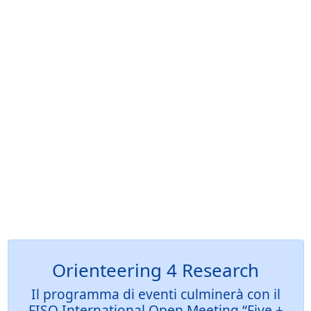
Orienteering 4 Research
Il programma di eventi culminerà con il
FISO International Open Meeting “Five +