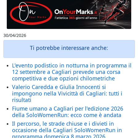
30/04/2026
Ti potrebbe interessare anche:
L'evento podistico in notturna in programma il
12 settembre a Cagliari prevede una corsa
competitiva e due opzioni chilometriche
Valerio Caredda e Giulia Innocenti si
impongono nella Vivicittà di Cagliari: tutti i
risultati
Fiume umano a Cagliari per l'edizione 2026
della SoloWomenRun: ecco come è andata
Il percorso, le strade chiuse e i divieti in
occasione della Cagliari SoloWomenRun in
programma domenica 8 marzo 2026