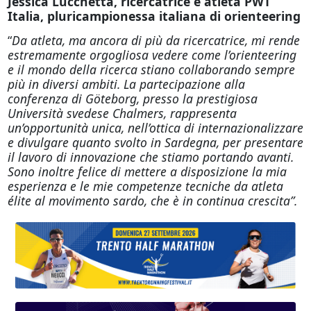
Jessica Lucchetta, ricercatrice e atleta PWT
Italia, pluricampionessa italiana di orienteering
“
Da atleta, ma ancora di più da ricercatrice, mi rende
estremamente orgogliosa vedere come l’orienteering
e il mondo della ricerca stiano collaborando sempre
più in diversi ambiti. La partecipazione alla
conferenza di Göteborg, presso la prestigiosa
Università svedese Chalmers, rappresenta
un’opportunità unica, nell’ottica di internazionalizzare
e divulgare quanto svolto in Sardegna, per presentare
il lavoro di innovazione che stiamo portando avanti.
Sono inoltre felice di mettere a disposizione la mia
esperienza e le mie competenze tecniche da atleta
élite al movimento sardo, che è in continua crescita”.