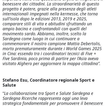
benessere dei cittadini. La straordinarietà di questo
progetto è potere, grazie alla presenza degli atleti
internazionali impegnati nella kermesse, che torna
sull’isola dopo le edizioni 2013, 2019 e 2025,
comparare stili di vita e abitudini sfruttando un
ampio bacino e confrontandoli con quelli del
movimento sardo. Abbiamo, inoltre, scelto la
Sardegna come luogo in cui continuare a
commemorare il nostro campione Mattia Debertolis,
morto prematuramente durante i World Games 2025
in Cina: essendo tra i coordinatori tecnici di Five +
Five Sardinia, poco prima di partire per l’Asia aveva
visitato Alghero per aggiornare la mappa cittadina”.
Stefano Esu, Coordinatore regionale Sport e
Salute
“
La collaborazione tra Sport e Salute Sardegna e
Sardegna Ricerche rappresenta oggi una leva
strategica fondamentale per promuovere il benessere