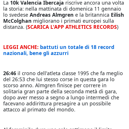
La
10k Valencia Ibercaja
riscrive ancora una volta
la storia: nella mattinata di domenica 11 gennaio
lo svedese
Andreas Almgren
e la britannica
Eilish
McColghan
migliorano i primati europei sulla
distanza. (
SCARICA L'APP ATHLETICS RECORDS
)
LEGGI ANCHE:
battuti un totale di 18 record
nazionali, bene gli azzurri
26:46
il crono dell'atleta classe 1995 che fa meglio
del 26:53 che lui stesso corse in questa gara lo
scorso anno. Almgren finisce per correre in
solitaria gran parte della seconda metà di gara,
dopo aver messo a segno a lungo intermedi che
facevano addirittura presagire a un possibile
attacco al primato del mondo.