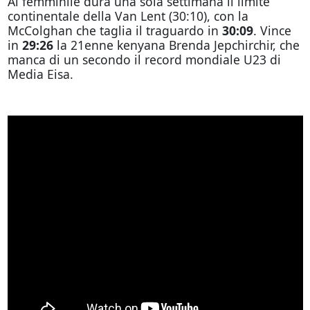
Al femminile dura una sola settimana il limite
continentale della Van Lent (30:10), con la
McColghan che taglia il traguardo in
30:09
. Vince
in
29:26
la 21enne kenyana Brenda Jepchirchir, che
manca di un secondo il record mondiale U23 di
Media Eisa.