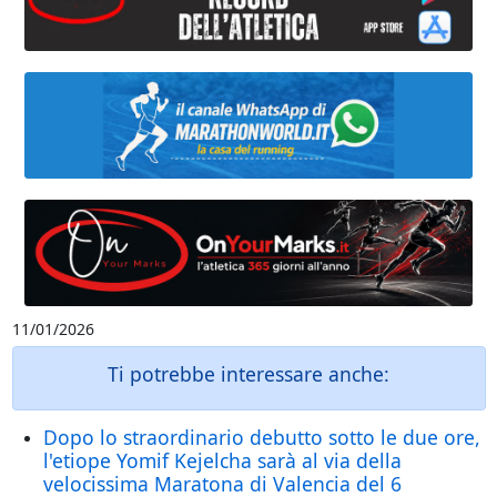
11/01/2026
Ti potrebbe interessare anche:
Dopo lo straordinario debutto sotto le due ore,
l'etiope Yomif Kejelcha sarà al via della
velocissima Maratona di Valencia del 6