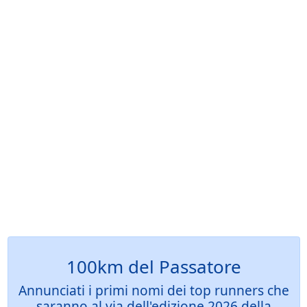
100km del Passatore
Annunciati i primi nomi dei top runners che
saranno al via dell'edizione 2026 della