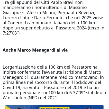
Tra gli appunti del Cittì Paolo Bravi non
mancheranno i nomi ulteriori di Massimo
Giacopuzzi, Alessio Milani, Pierpaolo Bovenzi,
Lorenzo Lotti e Dario Ferrante, che nel 2025 vinse
al Conero il campionato italiano della 100 km
dopo un super debutto al Passatore 2024 (terzo in
7:27’08”).
Anche Marco Menegardi al via
L’organizzazione della 100 km del Passatore ha
inoltre confermato l’avvenuta iscrizione di Marco
Menegardi: il quarantenne medico mantovano, in
prima linea nel soccorso durante il lockdown del
Covid 19, ha vinto il Passatore nel 2019 e ha un
primato personale sui 100 km di 6:37’09” stabilito a
Winschoten (NED) nel 2021.