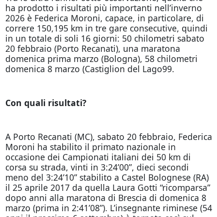
ha prodotto i risultati più importanti nell’inverno
2026 è Federica Moroni, capace, in particolare, di
correre 150,195 km in tre gare consecutive, quindi
in un totale di soli 16 giorni: 50 chilometri sabato
20 febbraio (Porto Recanati), una maratona
domenica prima marzo (Bologna), 58 chilometri
domenica 8 marzo (Castiglion del Lago99.
Con quali risultati?
A Porto Recanati (MC), sabato 20 febbraio, Federica
Moroni ha stabilito il primato nazionale in
occasione dei Campionati italiani dei 50 km di
corsa su strada, vinti in 3:24’00”, dieci secondi
meno del 3:24’10” stabilito a Castel Bolognese (RA)
il 25 aprile 2017 da quella Laura Gotti “ricomparsa”
dopo anni alla maratona di Brescia di domenica 8
marzo (prima in 2:41’08”). L’insegnante riminese (54