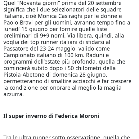
Quel “Novanta giorni” prima del 20 settembre
significa che i due selezionatori delle squadre
italiane, cioè Monica Casiraghi per le donne e
Paolo Bravi per gli uomini, avranno tempo fino a
lunedì 15 giugno per fornire quelle liste
preliminari di 9+9 nomi. Via libera, quindi, alla
voglia dei top runner italiani di sfidarsi al
Passatore del 23-24 maggio, valido come
Campionato italiano di 100 km. Raduni e
programmi dell’estate più profonda, quella che
comincerà subito dopo i 50 chilometri della
Pistoia-Abetone di domenica 28 giugno,
permetteranno di smaltire acciacchi e far crescere
la condizione per onorare al meglio la maglia
azzurra.
Il super inverno di Federica Moroni
Tra le ultra runner sotto osservazione, quella che