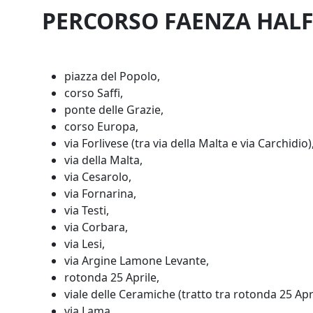
PERCORSO FAENZA HALF
piazza del Popolo,
corso Saffi,
ponte delle Grazie,
corso Europa,
via Forlivese (tra via della Malta e via Carchidio)
via della Malta,
via Cesarolo,
via Fornarina,
via Testi,
via Corbara,
via Lesi,
via Argine Lamone Levante,
rotonda 25 Aprile,
viale delle Ceramiche (tratto tra rotonda 25 Ap
via Lama,