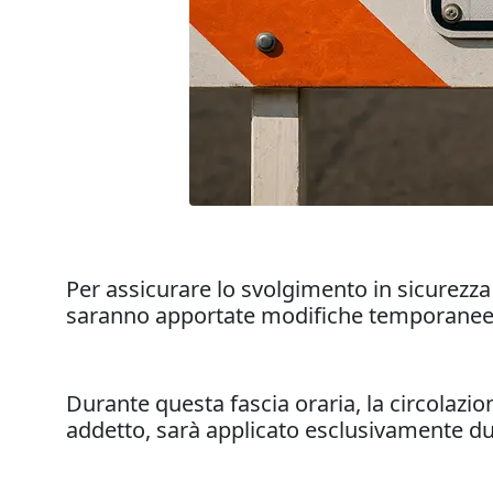
Per assicurare lo svolgimento in sicurezza
saranno apportate modifiche temporanee al
Durante questa fascia oraria, la circolazion
addetto, sarà applicato esclusivamente dur