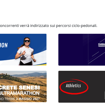
oncorrenti verrà indirizzato sui percorsi ciclo-pedonali.