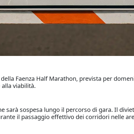
 della Faenza Half Marathon, prevista per domenic
la viabilità.
e sarà sospesa lungo il percorso di gara. Il diviet
ante il passaggio effettivo dei corridori nelle ar