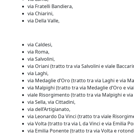
via Fratelli Bandiera,
via Chiarini,
via Della Valle,
via Caldesi,
via Roma,
via Salvolini,
via Oriani (tratto tra via Salvolini e viale Baccarin
via Laghi,
via Medaglie d’Oro (tratto tra via Laghi e via Ma
via Malpighi (tratto tra via Medaglie d’Oro e vi
viale Risorgimento (tratto tra via Malpighi e via 
via Sella, via Cittadini,
via dell’Artigianato,
via Leonardo Da Vinci (tratto tra viale Risorgime
via Volta (tratto tra via L da Vinci e via Emilia P
via Emilia Ponente (tratto tra via Volta e roton