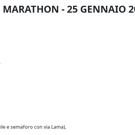
 MARATHON - 25 GENNAIO 2
,
rile e semaforo con via Lama),