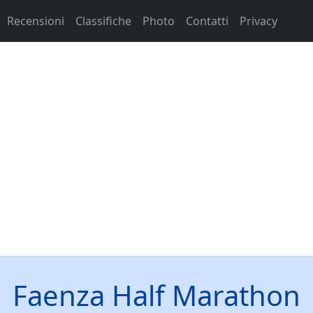
Recensioni
Classifiche
Photo
Contatti
Privacy
Faenza Half Marathon