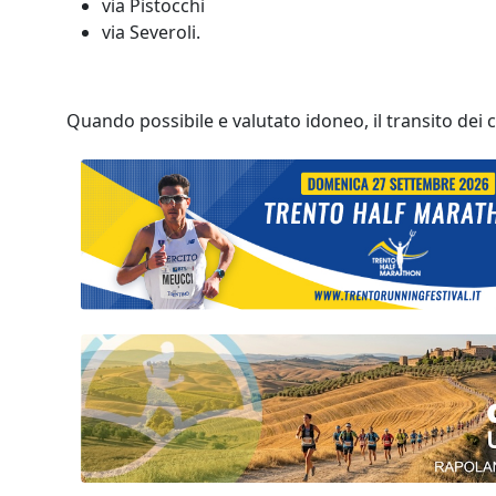
via Pistocchi
via Severoli.
Quando possibile e valutato idoneo, il transito dei c