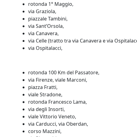
rotonda 1° Maggio,
via Graziola,
piazzale Tambini,
via Sant’Orsola,
via Canavera,
via Celle (tratto tra via Canavera e via Ospitalacc
via Ospitalacci,
rotonda 100 Km del Passatore,
via Firenze, viale Marconi,
piazza Fratti,
viale Stradone,
rotonda Francesco Lama,
via degli Insorti,
viale Vittorio Veneto,
via Carducci, via Oberdan,
corso Mazzini,