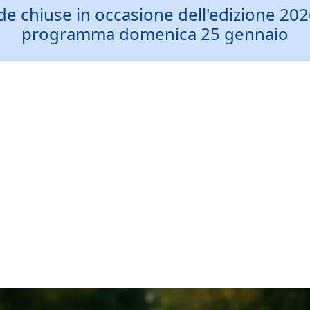
rade chiuse in occasione dell'edizione 20
programma domenica 25 gennaio