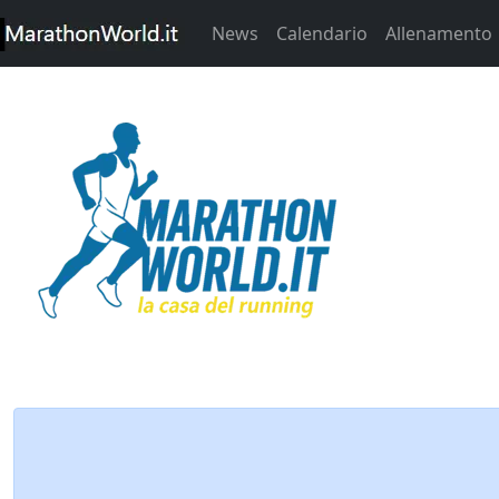
News
Calendario
Allenamento