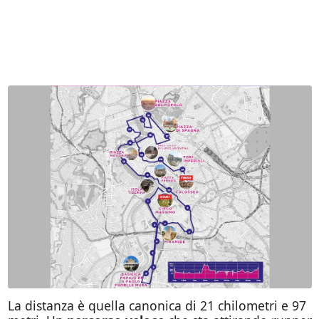
La distanza è quella canonica di 21 chilometri e 97