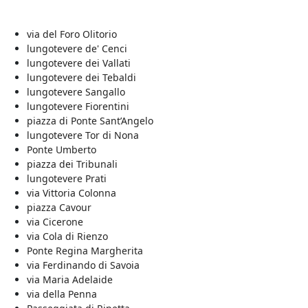
via del Foro Olitorio
lungotevere de' Cenci
lungotevere dei Vallati
lungotevere dei Tebaldi
lungotevere Sangallo
lungotevere Fiorentini
piazza di Ponte Sant’Angelo
lungotevere Tor di Nona
Ponte Umberto
piazza dei Tribunali
lungotevere Prati
via Vittoria Colonna
piazza Cavour
via Cicerone
via Cola di Rienzo
Ponte Regina Margherita
via Ferdinando di Savoia
via Maria Adelaide
via della Penna