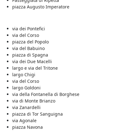
Passeggiata di Ripetta
piazza Augusto Imperatore
via dei Pontefici
via del Corso
piazza del Popolo
via del Babuino
piazza di Spagna
via dei Due Macelli
largo e via del Tritone
largo Chigi
via del Corso
largo Goldoni
via della Fontanella di Borghese
via di Monte Brianzo
via Zanardelli
piazza di Tor Sanguigna
via Agonale
piazza Navona