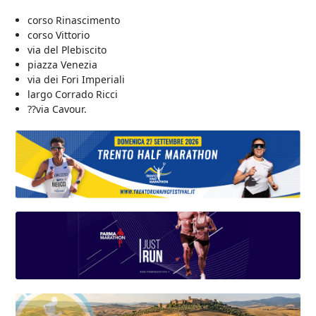
corso Rinascimento
corso Vittorio
via del Plebiscito
piazza Venezia
via dei Fori Imperiali
largo Corrado Ricci
??
via Cavour.