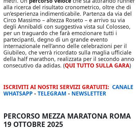
metri. Un
percorso veloce
che sta attirando runner
alla ricerca del risultato cronometrico, oltre che di
un’esperienza indimenticabile. Partenza da via del
Circo Massimo – altezza Roseto – e arrivo su via
degli Annibaldi con suggestiva vista sul Colosseo,
per un traguardo che farà emozionare tutti i
partecipanti, degno di un grande evento
internazionale nell’anno delle celebrazioni per il
Giubileo, che verrà ricordato sulla maglia ufficiale
della half marathon, realizzata per il secondo anno
consecutivo da adidas. (
QUI TUTTO SULLA GARA
)
ISCRIVITI AI NOSTRI SERVIZI GRATUITI:
CANALE
WHATSAPP
-
TELEGRAM
-
NEWSLETTER
PERCORSO MEZZA MARATONA ROMA
19 OTTOBRE 2025