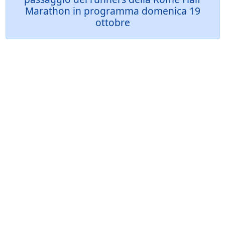
Marathon in programma domenica 19
ottobre