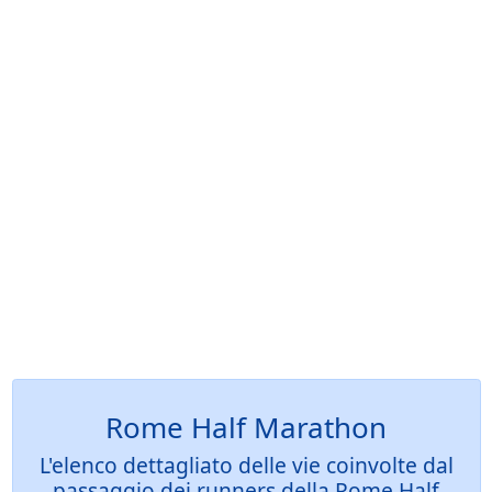
Rome Half Marathon
L'elenco dettagliato delle vie coinvolte dal
passaggio dei runners della Rome Half