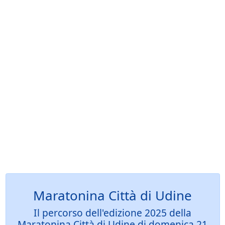
Maratonina Città di Udine
Il percorso dell'edizione 2025 della
Maratonina Città di Udine di domenica 21