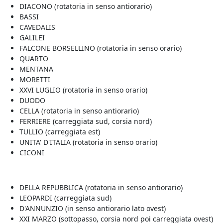
DIACONO (rotatoria in senso antiorario)
BASSI
CAVEDALIS
GALILEI
FALCONE BORSELLINO (rotatoria in senso orario)
QUARTO
MENTANA
MORETTI
XXVI LUGLIO (rotatoria in senso orario)
DUODO
CELLA (rotatoria in senso antiorario)
FERRIERE (carreggiata sud, corsia nord)
TULLIO (carreggiata est)
UNITA' D'ITALIA (rotatoria in senso orario)
CICONI
DELLA REPUBBLICA (rotatoria in senso antiorario)
LEOPARDI (carreggiata sud)
D'ANNUNZIO (in senso antiorario lato ovest)
XXI MARZO (sottopasso, corsia nord poi carreggiata ovest)