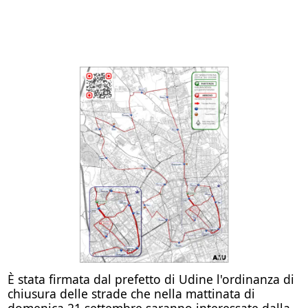
È stata firmata dal prefetto di Udine l'ordinanza di
chiusura delle strade che nella mattinata di
domenica 21 settembre saranno interessate dalla