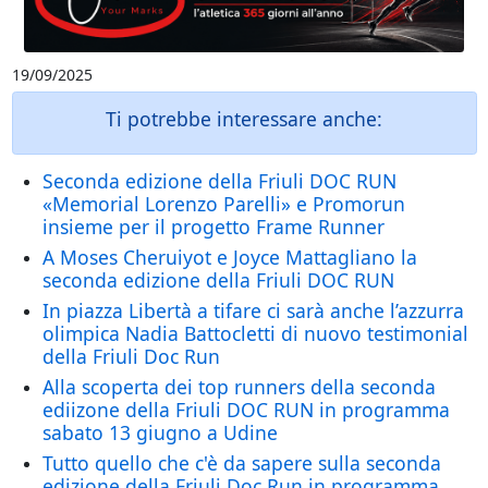
19/09/2025
Ti potrebbe interessare anche:
Seconda edizione della Friuli DOC RUN
«Memorial Lorenzo Parelli» e Promorun
insieme per il progetto Frame Runner
A Moses Cheruiyot e Joyce Mattagliano la
seconda edizione della Friuli DOC RUN
In piazza Libertà a tifare ci sarà anche l’azzurra
olimpica Nadia Battocletti di nuovo testimonial
della Friuli Doc Run
Alla scoperta dei top runners della seconda
ediizone della Friuli DOC RUN in programma
sabato 13 giugno a Udine
Tutto quello che c'è da sapere sulla seconda
edizione della Friuli Doc Run in programma