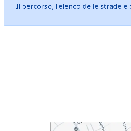
Il percorso, l'elenco delle strade e