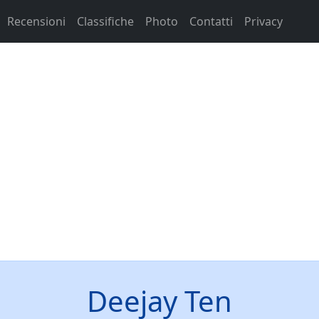
Recensioni
Classifiche
Photo
Contatti
Privacy
Deejay Ten