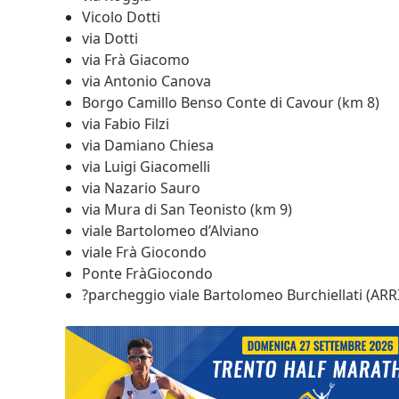
Vicolo Dotti
via Dotti
via Frà Giacomo
via Antonio Canova
Borgo Camillo Benso Conte di Cavour (km 8)
via Fabio Filzi
via Damiano Chiesa
via Luigi Giacomelli
via Nazario Sauro
via Mura di San Teonisto (km 9)
viale Bartolomeo d’Alviano
viale Frà Giocondo
Ponte FràGiocondo
?
parcheggio viale Bartolomeo Burchiellati (ARR