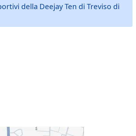
ortivi della Deejay Ten di Treviso di