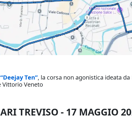
 “Deejay Ten”
, la corsa non agonistica ideata da
e Vittorio Veneto
ARI TREVISO - 17 MAGGIO 20