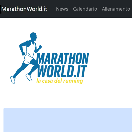
News
Calendario
Allenamento