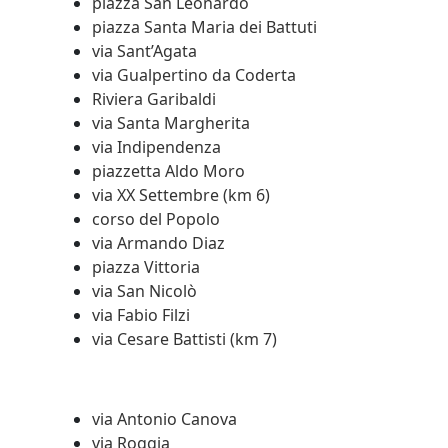
piazza San Leonardo
piazza Santa Maria dei Battuti
via Sant’Agata
via Gualpertino da Coderta
Riviera Garibaldi
via Santa Margherita
via Indipendenza
piazzetta Aldo Moro
via XX Settembre (km 6)
corso del Popolo
via Armando Diaz
piazza Vittoria
via San Nicolò
via Fabio Filzi
via Cesare Battisti (km 7)
via Antonio Canova
via Roggia