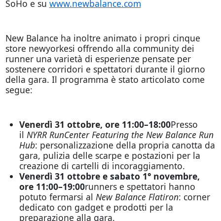
SoHo e su
www.newbalance.com
New Balance ha inoltre animato i propri cinque
store newyorkesi offrendo alla community dei
runner una varietà di esperienze pensate per
sostenere corridori e spettatori durante il giorno
della gara. Il programma è stato articolato come
segue:
Venerdì 31 ottobre, ore 11:00–18:00
Presso
il
NYRR RunCenter Featuring the New Balance Run
Hub
: personalizzazione della propria canotta da
gara, pulizia delle scarpe e postazioni per la
creazione di cartelli di incoraggiamento.
Venerdì 31 ottobre e sabato 1° novembre,
ore 11:00–19:00
runners e spettatori hanno
potuto fermarsi al
New Balance Flatiron
: corner
dedicato con gadget e prodotti per la
preparazione alla gara.