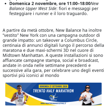
Domenica 2 novembre, ore 11:00–18:00
New
Balance Upper West Side
: fiori e messaggi per
festeggiare i runner e il loro traguardo.
A partire da metà ottobre, New Balance ha inoltre
“vestito” New York con una campagna outdoor di
grande impatto: un takeover a Columbus Circle,
centinaia di annunci digitali lungo il percorso della
maratona e due maxi-schermi 3D nel cuore di
Midtown Manhattan. A queste installazioni si sono
affiancate campagne stampa, social e broadcast,
andate in onda nelle settimane precedenti e
successive alla gara, per celebrare uno degli eventi
sportivi più iconici al mondo