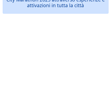
attivazioni in tutta la città