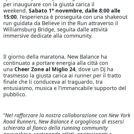
per inaugurare con la giusta carica il
weekend.
Sabato 1° novembre, dalle 8:00 alle
15:00
, l’esperienza è proseguita con una shakeout
run guidata da Believe in the Run attraverso il
Williamsburg Bridge, seguita dalle attività
immersive dedicate alla community.
Il giorno della maratona, New Balance ha
continuato a portare energia alla città con
una
Cheer Zone al Miglio 24
, dove un DJ ha
trasmesso la giusta carica ai runner per il tratto
finale che li conduceva al traguardo, tra
entusiasmo, musica e l’immancabile supporto del
pubblico.
“
Nel rafforzare la nostra collaborazione con New York
Road Runners, New Balance è orgogliosa di essersi
schierata al fianco della running community
newyorkese, sostenendo atleti, appassionati e