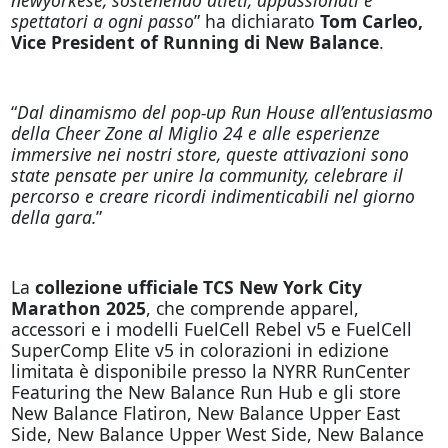
spettatori a ogni passo
” ha dichiarato
Tom Carleo,
Vice President of Running di New Balance
.
“
Dal dinamismo del pop-up Run House all’entusiasmo
della Cheer Zone al Miglio 24 e alle esperienze
immersive nei nostri store, queste attivazioni sono
state pensate per unire la community, celebrare il
percorso e creare ricordi indimenticabili nel giorno
della gara.
”
La
collezione ufficiale TCS New York City
Marathon 2025
, che comprende apparel,
accessori e i modelli FuelCell Rebel v5 e FuelCell
SuperComp Elite v5 in colorazioni in edizione
limitata è disponibile presso la NYRR RunCenter
Featuring the New Balance Run Hub e gli store
New Balance Flatiron, New Balance Upper East
Side, New Balance Upper West Side, New Balance