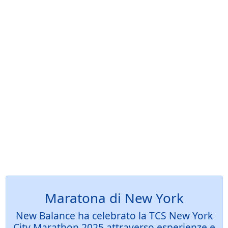
Maratona di New York
New Balance ha celebrato la TCS New York
City Marathon 2025 attraverso esperienze e