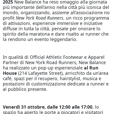
2025
New Balance ha reso omaggio alla giornata
più importante dell’anno nella città più iconica del
mondo, organizzando, assieme all’associazione no
profit
New York Road Runners
, un ricco programma
di attivazioni, esperienze immersive e iniziative
diffuse in tutta la città, pensate per onorare lo
spirito della maratona e dare risalto ai runner che
la rendono un evento leggendario.
In qualità di Official Athletic Footwear e Apparel
Partner di New York Road Runners, New Balance
ha realizzato un pop-up esperienziale
al Run
House
(214 Lafayette Street), arricchito da un’area
café, spazi per il recupero, hairstylist, musica e
postazioni di customizzazione dedicate a runner e
al pubblico presente.
Venerdì 31 ottobre, dalle 12:00 alle 17:00
, lo
spazio ha aperto le porte a giocatori e visitatori