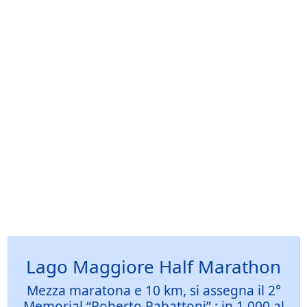
Lago Maggiore Half Marathon
Mezza maratona e 10 km, si assegna il 2°
Memorial “Roberto Rabattoni” : in 1.000 al