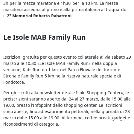
3h per la mezza maratona e 1h30’ per la 10 km. La mezza
maratona assegna al primo e alla prima italiana al traguardo
il
2° Memorial Roberto Rabattoni
.
Le Isole MAB Family Run
Iscrizioni gratuita per questo evento collaterale al via sabato 29
marzo alle 10.30 «Le Isole MAB Family Run» nella doppia
versione, Kids Run da 1 km, nel Parco Fluviale del torrente
Strona e Family Run 5 km nella riserva naturale speciale di
Fondotoce.
Per gli iscritti alla newsletter de «Le Isole Shopping Center», le
preiscrizioni saranno aperte dal 24 al 27 marzo, dalle 15.00 alle
19.00, presso l’Infopoint dello shopping center. Le iscrizioni
sono aperte, fino ad esaurimento pettorali, nella giornata di 28
marzo dalle 15.00 alle 19.00. Al termine, coffee break, gadget e
riconoscimenti di categoria.