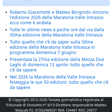
Roberto Giacomotti e Matteo Borgnolo vincono
l'edizione 2026 della Maratona Valle Intrasca:
ecco come è andata
Tutte le ultime news a poche ore dal via dalla
50ma edizione della Maratona Valle Intrasca
Tutto quello che c'è da saper sulla 50ma
edizione della Maratona Valle Intrasca in
programma domenica 7 giugno
Presentata la 27ma edizione della Mezza Due
Laghi di domenica 12 aprile: tutto quello che
c'è da sapere
Nel 2026 la Maratona della Valle Intrasca
festeggia le sue 50 edizioni: tutto quello che c'è
da sapere
© Copyright 2012-2026 Testata giornalistica registrata al
Tribunale di Grosseto n° 6/13 Direttore responsabile Matteo
Moscati P.I. 01552400531 REA 134461 ROC 24577