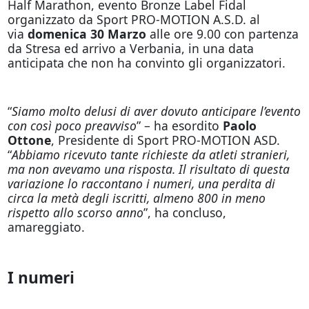
Half Marathon, evento Bronze Label Fidal
organizzato da Sport PRO-MOTION A.S.D. al
via
domenica 30 Marzo
alle ore 9.00 con partenza
da Stresa ed arrivo a Verbania, in una data
anticipata che non ha convinto gli organizzatori.
“
Siamo molto delusi di aver dovuto anticipare l’evento
con così poco preavviso
” – ha esordito
Paolo
Ottone
, Presidente di Sport PRO-MOTION ASD.
“
Abbiamo ricevuto tante richieste da atleti stranieri,
ma non avevamo una risposta. Il risultato di questa
variazione lo raccontano i numeri, una perdita di
circa la metà degli iscritti, almeno 800 in meno
rispetto allo scorso anno
”, ha concluso,
amareggiato.
I numeri